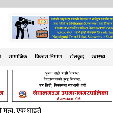
Sadarline
थ
सामाजिक
विकास निर्माण
खेलकुद
स्वास्थ्य
 मुत्यु, एक घाइते