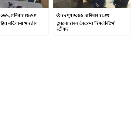
 २०७५, शनिबार १७:५१
१५ पुष २०७४, शनिबार १८:१९
हित बर्दियामा भारतीय
दुर्घटना रोक्न टेक्टरमा ‘रिफ्लेक्टिभ’
स्टीकर