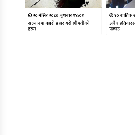
२० मंसिर २०८०, बुधबार १४:०१
१० कार्तिक
सल्यानमा बञ्चरो प्रहार गरी श्रीमतीको
अवैध हतियारस
हत्या
पक्राउ