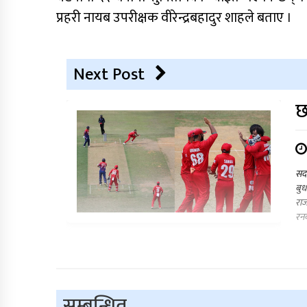
प्रहरी नायब उपरीक्षक वीरेन्द्रबहादुर शाहले बताए ।
Next Post
छ
सद
बु
राज
रनक
सम्बन्धित