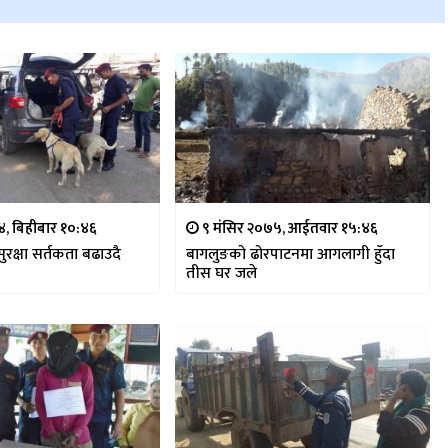
७४, बिहीबार १०:४६
९ मंसिर २०७५, आईतवार १५:४६
ुरक्षा सर्तकता बढाउदै
बागलुङको ढोरपाटनमा आगलागी हुँदा
तीस घर जले