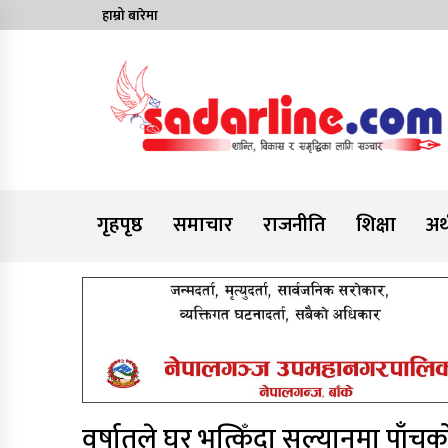
Skip
हाम्रो बारेमा
to
content
News For Nepal
गृहपृष्ठ
समाचार
राजनीति
शिक्षा
अर्
वर्षातले घर भत्किँदा सल्यानमा पाँचको