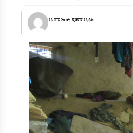
१३ भाद्र २०७५, बुधबार १६:३७