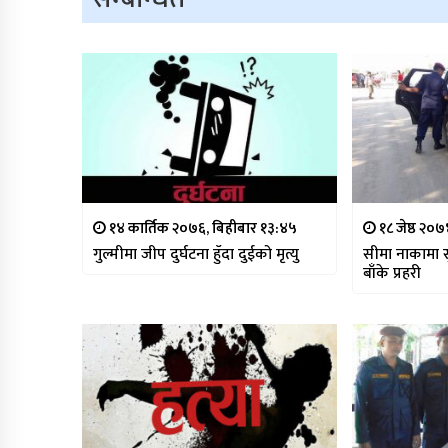
१४ कार्तिक २०७६, बिहीबार १३:४५
१८ जेष्ठ २०
गुल्मीमा जीप दुर्घटना हुँदा दुईको मृत्यु
सीमा नाकामा स
बाँके प्रहरी