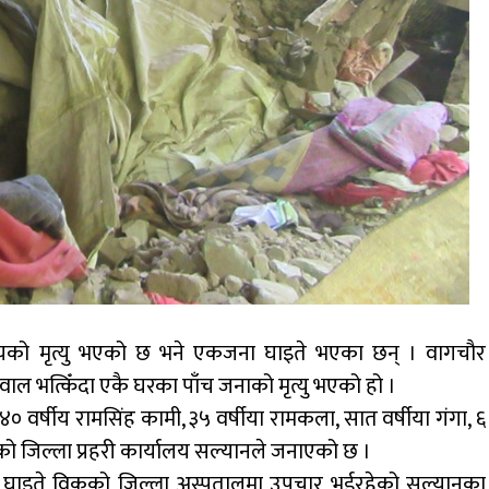
्यको मृत्यु भएको छ भने एकजना घाइते भएका छन् । वागचौर
ाल भत्किँदा एकै घरका पाँच जनाको मृत्यु भएको हो ।
 वर्षीय रामसिंह कामी, ३५ वर्षीया रामकला, सात वर्षीया गंगा, ६
भएको जिल्ला प्रहरी कार्यालय सल्यानले जनाएको छ ।
 । घाइते विकको जिल्ला अस्पतालमा उपचार भईरहेको सल्यानका