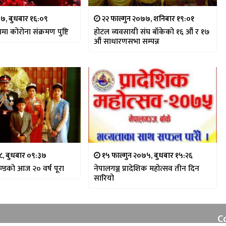
७७, बुधबार १६:०९
२२ फाल्गुन २०७७, शनिबार १९:०१
ा कोरोना संक्रमण पुष्टि
होटल व्यवसायी संघ बाँकेको १६ औं र १७
औं साधारणसभा सम्पन्न
७८, बुधबार ०९:३७
१५ फाल्गुन २०७५, बुधबार १५:२६
ण्डको आज २० वर्ष पूरा
नेपालगञ्ज प्रादेशिक महोत्सव तीन दिन
सारियो
C