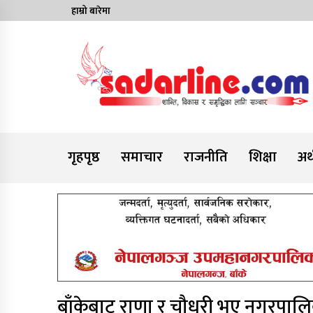
Skip
हाम्रो बारेमा
to
content
News For Nepal
गृहपृष्ठ
समाचार
राजनीति
शिक्षा
अर्
बाँकेबाट राणा र चौधरी भए नगरपालिक