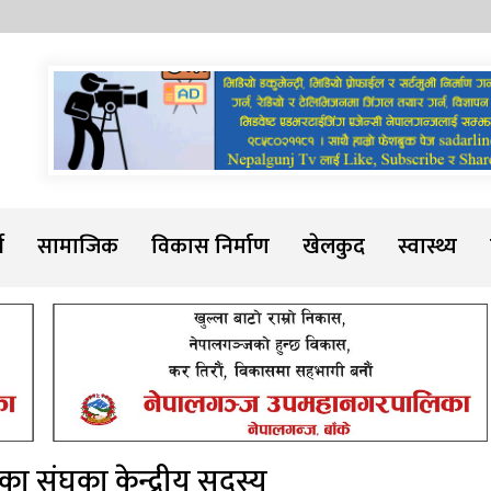
Sadarline
थ
सामाजिक
विकास निर्माण
खेलकुद
स्वास्थ्य
ा संघका केन्द्रीय सदस्य