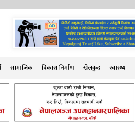
Sadarline
थ
सामाजिक
विकास निर्माण
खेलकुद
स्वास्थ्य