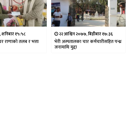
, शनिबार १५:५८
२२ आश्विन २०७७, बिहीबार १७:३६
मेयर राणाको तलब र भत्ता
भेरी अस्पतालका चार कर्मचारीसहित पन्ध्र
जनामाथि मुद्दा