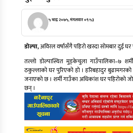
५ भाद्र २०७५, मंगलवार ०९:५३
डोल्पा,
अविरल वर्षासँगै पहिरो खस्दा सोमबार दुई घ
तल्लो डोल्पास्थित मुड्केचुला गाउँपालिका–७ शर्
ठकुल्लाको घर पुरिएको हो । हरिबहादुर बुढामगरको 
जनाएको छ । शर्मी गाउँका अधिकांश घर पहिरोको जोखिम
छन् ।