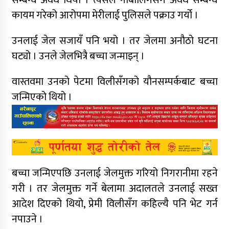
सम्बन्ध अवैध थियो । त्यसैले नाबालिगसँग अवैध सम्बन्ध
कायम गरेको आरोपमा मेरीलाई पुलिसले पक्राउ गर्यो ।
उनलाई जेल सजायँ पनि भयो । तर जेलमा अनौठो घटना
घट्यो । उनले जेलभित्रै बच्चा जन्माइन् ।
वास्तवमा उनको पेटमा विलीसँगको यौनसम्पर्कबाट बच्चा
जन्मिएको थियो ।
बच्चा जन्मिएपछि उनलाई जेलमुक्त गरियो निगरानीमा रहने
गरी । तर जेलमुक्त गर्ने बेलामा अदालतले उनलाई सख्त
आदेश दिएको थियो, प्रेमी विलीसँग कहिल्यै पनि भेट गर्न
नपाउने ।