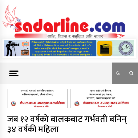
Skip
to
content
News For Nepal
जब १२ वर्षको बालकबाट गर्भवती बनिन्
३४ वर्षकी महिला