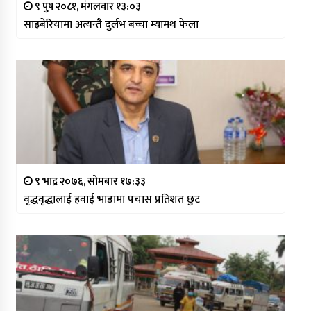
९ पुष २०८१, मंगलवार १३:०३
साइबेरियामा अत्यन्तै दुर्लभ बच्चा म्यामथ फेला
९ भाद्र २०७६, सोमबार १७:३३
वृद्धवृद्धालाई हवाई भाडामा पचास प्रतिशत छुट