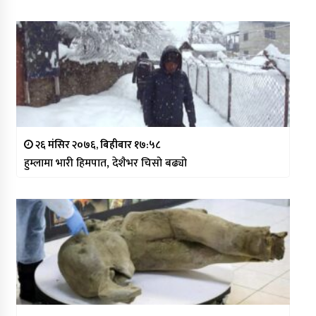
२६ मंसिर २०७६, बिहीबार १७:५८
हुम्लामा भारी हिमपात, देशैभर चिसो बढ्यो