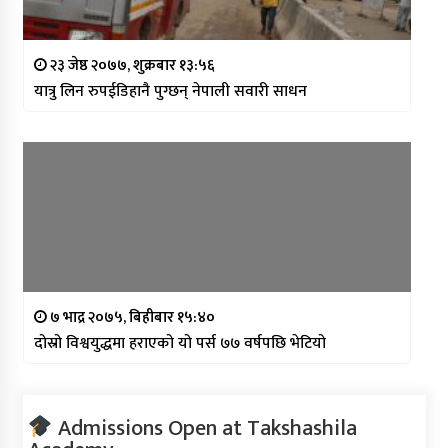
२३ जेष्ठ २०७७, शुक्रबार १३:५६
यात्रु लिन रुपईडिहानै पुग्छन् नेपाली सवारी साधन
७ भाद्र २०७५, बिहीबार १५:४०
दोस्रो विश्वयुद्धमा हराएको यो पर्स ७७ वर्षपछि भेटियो
Admissions Open at Takshashila