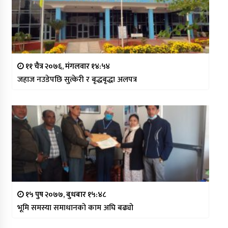
११ चैत्र २०७६, मंगलवार १४:५४
जहाज नउडेपछि सुत्केरी र बृद्धबृद्धा अलपत्र
१५ पुष २०७७, बुधबार १५:४८
भूमि समस्या समाधानको काम अघि बढ्यो