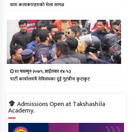
थारु कलाकारहरुको भेला सम्पन्न
१२ फाल्गुन २०७५, आईतवार १४:५३
पार्टी कार्यालयमै नेविसंघका दुई गुटबीच कुटाकुट
Admissions Open at Takshashila
Academy.