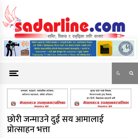
Skip
to
content
News For Nepal
छोरी जन्माउने दुई सय आमालाई
प्रोत्साहन भत्ता