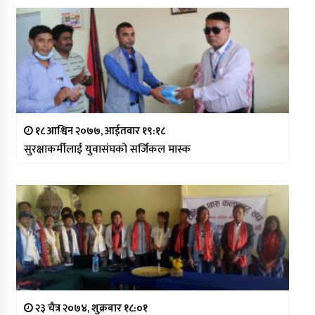
१८ आश्विन २०७७, आईतवार १९:१८
सुरक्षाकर्मीलाई युवासंघको सर्जिकल मास्क
२३ चैत्र २०७४, शुक्रबार १८:०१