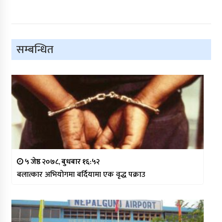
सम्बन्धित
५ जेष्ठ २०७८, बुधबार १६:५२
बलात्कार अभियोगमा बर्दियामा एक वृद्ध पक्राउ