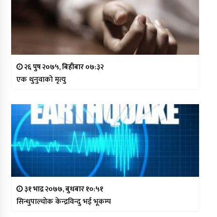
२६ पुष २०७५, बिहीबार ०७:३२
एक थुनुवाको मृत्यु
३१ भाद्र २०७७, बुधबार १०:५१
सिन्धुपाल्चोक केन्द्रविन्दु भई भूकम्प