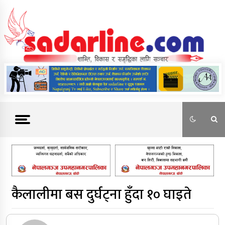
Skip
to
content
News For Nepal
कैलालीमा बस दुर्घट्ना हुँदा १० घाइते