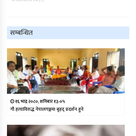
सम्बन्धित
१६ भाद्र २०८०, शनिबार १३:०५
गौ हत्याविरुद्ध नेपालगञ्जमा बृहद् प्रदर्शन हुने