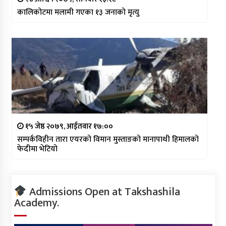
कालिकोटमा मलामी गएका १३ जनाको मृत्यु
१५ जेष्ठ २०७९, आईतवार १७:००
सम्पर्कविहीन तारा एयरको विमान मुस्ताङको मानापाथी हिमालको
फेदीमा भेटियो
Admissions Open at Takshashila
Academy.