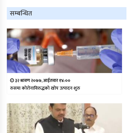
सम्बन्धित
३२ श्रावण २०७७, आईतवार १४:००
रुसमा कोरोनाविरुद्धको खोप उत्पादन शुरु