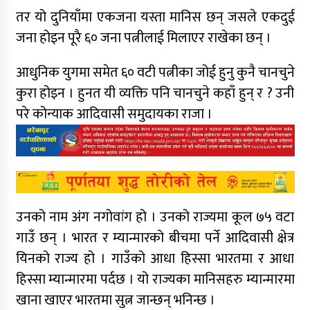
तर यो दुनियाँमा एकजना यस्ता मानिस छन् जसले एकदुई
जना होइन पूरै ६० जना पत्नीलाई मिलाएर राखेका छन् ।
आधुनिक युगमा समेत ६० वटी पत्नीका जोई हुनु कुनै चानचुने
कुरा होइन । हुनत यी व्यक्ति पनि चानचुने कहाँ हुन् र ? उनी
परे कोन्याक आदिवासी समुदायका राजा ।
उनको नाम अंग नगोवांग हो । उनको राज्यमा कूल ७५ वटा
गाउँ छन् । भारत र म्यान्मारको बीचमा पर्ने आदिवासी क्षेत्र
यिनको राज्य हो । गाउँको आधा हिस्सा भारतमा र आधा
हिस्सा म्यान्मारमा पर्दछ । यो राज्यका मानिसहरु म्यान्मारमा
खाना खाएर भारतमा सुत्न जान्छन् भनिन्छ ।