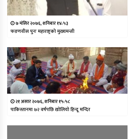
७ मंसिर २०७६, शनिबार १४:५३
फडणवीस पुनः महाराष्ट्रको मुख्यमन्त्री
२१ असार २०७६, शनिबार १५:५८
पाकिस्तानमा ७२ वर्षपछि खोलियो हिन्दू मन्दिर