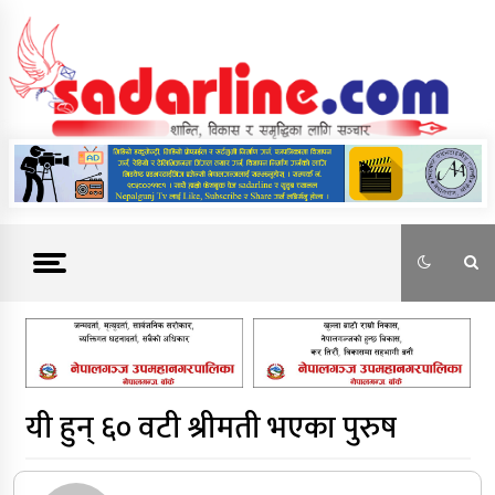
Skip
to
content
News For Nepal
यी हुन् ६० वटी श्रीमती भएका पुरुष