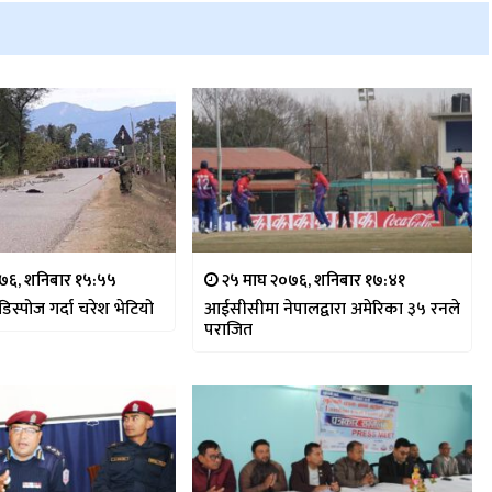
०७६, शनिबार १५:५५
२५ माघ २०७६, शनिबार १७:४१
डिस्पोज गर्दा चरेश भेटियो
आईसीसीमा नेपालद्वारा अमेरिका ३५ रनले
पराजित