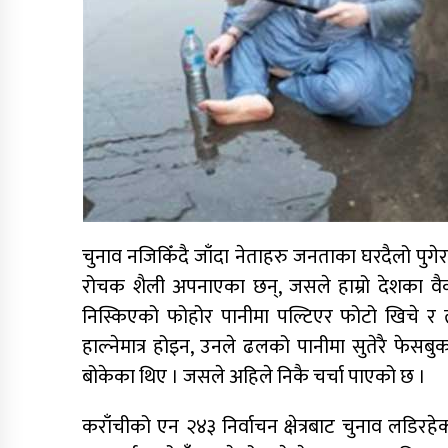
चुनाव नजिकिँदै जाँदा नेताहरु जनताका घरदैलो पुगेर 
रोचक शैली अपनाएका छन्, जसले हाम्रो देशका वै
निस्किएको फोहोर पानीमा पल्टिएर फोटो खिचे 
हाल्नेमात्र होइन, उनले ढलको पानीमा सुतेरै फेसब
बोकेका थिए । जसले अहिले निकै चर्चा पाएको छ ।
कराँचीको एन २४३ निर्वाचन क्षेत्रबाट चुनाव लडिरह