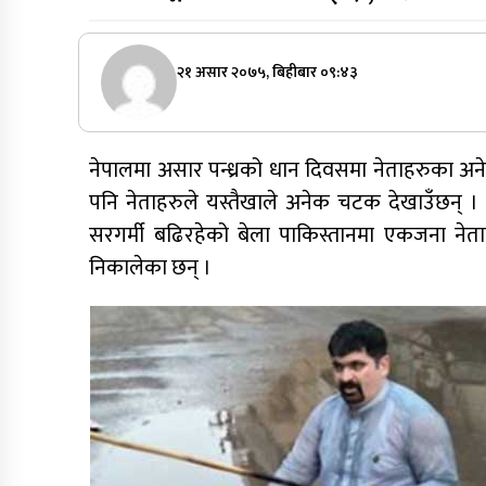
२१ असार २०७५, बिहीबार ०९:४३
नेपालमा असार पन्ध्रको धान दिवसमा नेताहरुका अन
पनि नेताहरुले यस्तैखाले अनेक चटक देखाउँछन् 
सरगर्मी बढिरहेको बेला पाकिस्तानमा एकजना नेत
निकालेका छन् ।