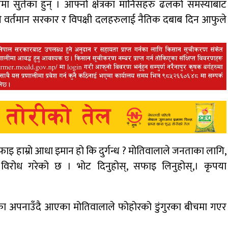
मा सुतेका हुन् । आफ्नो क्षेत्रका मानिसहरु ढलको समस्याबाट
ले वर्तमान सरकार र विपक्षी दलहरुलाई नैतिक दबाब दिन आफुले
ाइ हाम्रो आधा इमान हो कि दुर्गन्ध ? मोतिवालाले जनताका लागि,
एर विरोध गरेको छ । भोट दिनुहोस्, सफाइ लिनुहोस्,। कृपया
िका अपनाउँदै आएका मोतिवालाले फोहोरको डुंगुरका बीचमा गएर