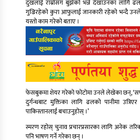
दुखलाई राम्रोसँग बुझेको भन्ने देखाउनका लागि ढल
गुज्रिरहेको कुरा आफुलाई जानकारी रहेको भन्दै उन
यस्तो काम गरेको बताए ।
फेसबुकमा शेयर गरेको फोटोमा उनले लेखेका छन्, ‘सफ
दुर्गन्धबाट मुक्तिका लागि ढलको पानीमा उत्रि
पाकिस्तानलाई बचाउनुहोस् ।’
स्मरण रहोस् चुनाव प्रचारप्रसारका लागि अनेक तर
पनि भाषण गर्ने गरेका छन् ।