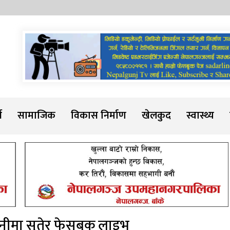
Sadarline
थ
सामाजिक
विकास निर्माण
खेलकुद
स्वास्थ्य
ानीमा सुतेर फेसबुक लाइभ