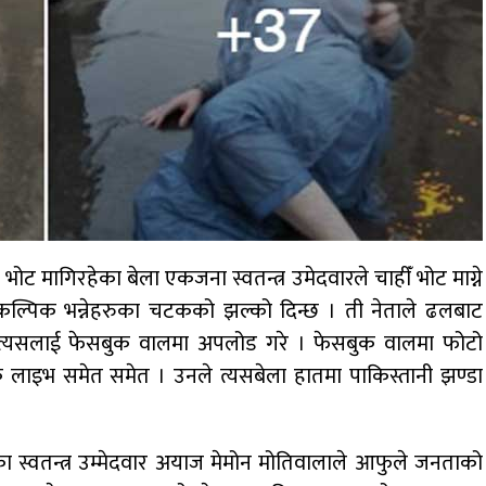
भोट मागिरहेका बेला एकजना स्वतन्त्र उमेदवारले चाहीँ भोट माग्ने
कल्पिक भन्नेहरुका चटकको झल्को दिन्छ । ती नेताले ढलबाट
र त्यसलाई फेसबुक वालमा अपलोड गरे । फेसबुक वालमा फोटो
ुक लाइभ समेत समेत । उनले त्यसबेला हातमा पाकिस्तानी झण्डा
ेका स्वतन्त्र उम्मेदवार अयाज मेमोन मोतिवालाले आफुले जनताको