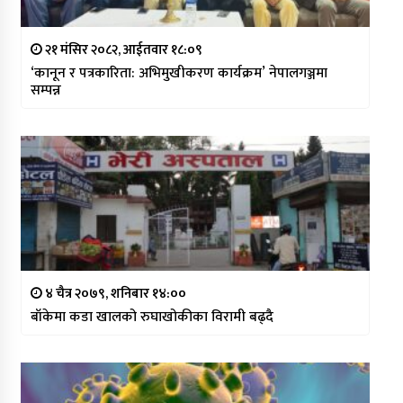
२१ मंसिर २०८२, आईतवार १८:०९
‘कानून र पत्रकारिता: अभिमुखीकरण कार्यक्रम’ नेपालगञ्जमा
सम्पन्न
४ चैत्र २०७९, शनिबार १४:००
बाँकेमा कडा खालको रुघाखोकीका विरामी बढ्दै