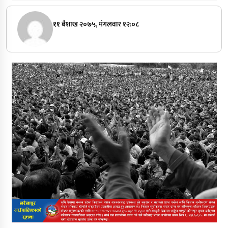
११ बैशाख २०७५, मंगलवार १२:०८