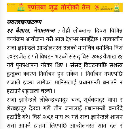
सदरलाइनडटकम
११ बैशाख, नेपालगन्ज :
तेह्रौँ लोकतन्त्र दिवस विभिन्न
कार्यक्रम आयोजना गरी आज देशभर मनाइँदैछ । तत्कालीन
राजा ज्ञानेन्द्रले आन्दोलनरत दलको मार्गचित्र बमोजिम विसं
२०५९ जेठ ८ गते विघटन भएको संसद् विसं २०६३ वैशाख ११
गते पुनःस्थापना गरेका थिए । संसद् विघटनपछि सशस्त्र
द्वन्द्वका कारण निर्वाचन हुन सकेन । निर्वाचन नभएपछि
राजाले इच्छा लागेका मानिसलाई प्रधानमन्त्री बनाउने र
हटाउने शङ्ंखला चल्यो ।
राजा ज्ञानेन्द्रले लोकेन्द्रबहादुर चन्द, सूर्यबहादुर थापा र
शेरबहादुर देउवा गरी तीन जनालाई प्रधानमन्त्री बनाउँदै
हटाउँदै गरे। विसं २०६१ माघ १९ गते राजा ज्ञानेन्द्रले शासन
सत्ता आफ्नै हातमा लिएपछि आन्दोलनरत सात दल र