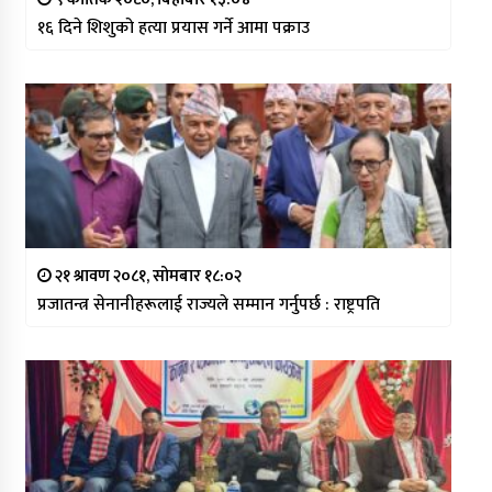
१६ दिने शिशुको हत्या प्रयास गर्ने आमा पक्राउ
२१ श्रावण २०८१, सोमबार १८:०२
प्रजातन्त्र सेनानीहरूलाई राज्यले सम्मान गर्नुपर्छ : राष्ट्रपति