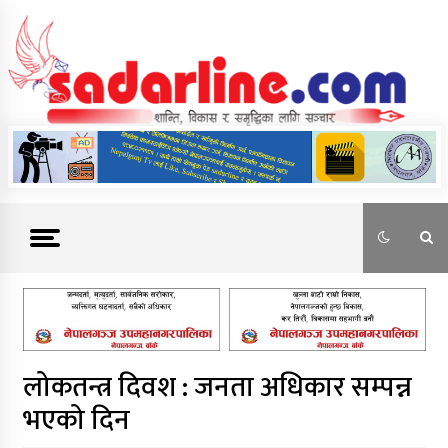
Skip
to
content
News For Nepal
लोकतन्त्र दिवश : जनता अधिकार सम्पन्न
भएको दिन