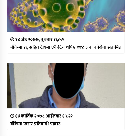
१४ जेष्ठ २०७७, बुधबार १६:५५
बाँकेमा १६ सहित देशमा एकैदिन थपिए ११४ जना कोरोना संक्रमित
१४ कार्तिक २०७८, आईतवार १५:२२
बाँकेमा फरार प्रतिवादी पक्राउ