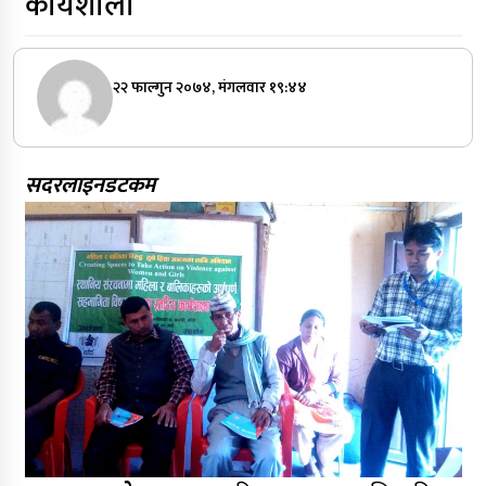
कार्यशाला
२२ फाल्गुन २०७४, मंगलवार १९:४४
सदरलाइनडटकम