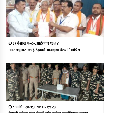
३१ बैशाख २०८०, आईतवार १३:२४
नगर पञ्चायत रुपईडिहाको अध्यक्षमा बैश्य निर्वाचित
८ आश्विन २०८१, मंगलवार १९:२३