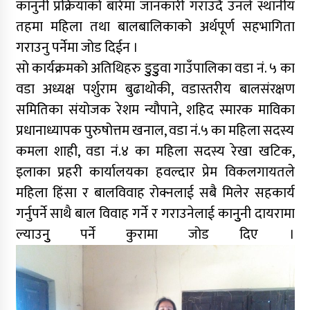
कानुनी प्रक्रियाको बारेमा जानकारी गराउदै उनले स्थानीय
तहमा महिला तथा बालबालिकाको अर्थपूर्ण सहभागिता
गराउनु पर्नेमा जोड दिईन ।
सो कार्यक्रमको अतिथिहरु डुुडुुवा गाउँपालिका वडा नं. ५ का
वडा अध्यक्ष पर्शुराम बुढाथोकी, वडास्तरीय बालसंरक्षण
समितिका संयोजक रेशम न्यौपाने, शहिद स्मारक माविका
प्रधानाध्यापक पुरुषोत्तम खनाल, वडा नं.५ का महिला सदस्य
कमला शाही, वडा नं.४ का महिला सदस्य रेखा खटिक,
इलाका प्रहरी कार्यालयका हवल्दार प्रेम विकलगायतले
महिला हिंसा र बालविवाह रोक्नलाई सबै मिलेर सहकार्य
गर्नुपर्ने साथै बाल विवाह गर्ने र गराउनेलाई कानुुनी दायरामा
ल्याउनुु पर्ने कुरामा जोड दिए ।