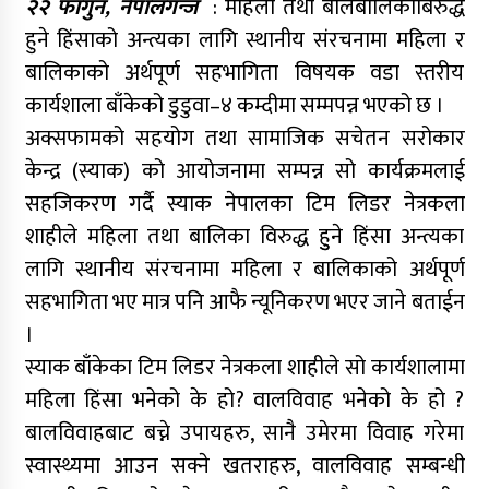
२२ फागुन, नेपालगन्ज
: महिला तथा बालबालिकाबिरुद्ध
हुने हिंसाको अन्त्यका लागि स्थानीय संरचनामा महिला र
बालिकाको अर्थपूर्ण सहभागिता विषयक वडा स्तरीय
कार्यशाला बाँकेको डुडुवा–४ कम्दीमा सम्मपन्न भएको छ ।
अक्सफामको सहयोग तथा सामाजिक सचेतन सरोकार
केन्द्र (स्याक) को आयोजनामा सम्पन्न सो कार्यक्रमलाई
सहजिकरण गर्दै स्याक नेपालका टिम लिडर नेत्रकला
शाहीले महिला तथा बालिका विरुद्ध हुुने हिंसा अन्त्यका
लागि स्थानीय संरचनामा महिला र बालिकाको अर्थपूर्ण
सहभागिता भए मात्र पनि आफै न्यूनिकरण भएर जाने बताईन
।
स्याक बाँकेका टिम लिडर नेत्रकला शाहीले सो कार्यशालामा
महिला हिंसा भनेको के हो? वालविवाह भनेको के हो ?
बालविवाहबाट बच्ने उपायहरु, सानै उमेरमा विवाह गरेमा
स्वास्थ्यमा आउन सक्ने खतराहरु, वालविवाह सम्बन्धी