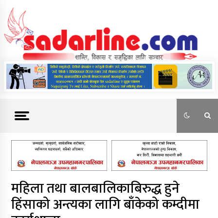
Skip
to
content
News For Nepal
महिला तथा बालबालिकाबिरुद्ध हुने
हिंसाको अन्त्यका लागि बाँकेको कम्दीमा