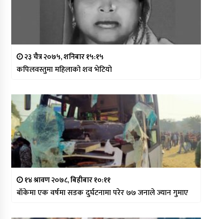
२३ चैत्र २०७५, शनिबार १५:१५
कपिलवस्तुमा महिलाको शव भेटियो
१४ श्रावण २०७८, बिहीबार १०:११
बाँकेमा एक वर्षमा सडक दुर्घटनामा परेर ७७ जनाले ज्यान गुमाए