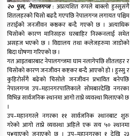
२० पुस, नेपालगन्ज
: अप्रत्यशित रुपले बाक्लो हुस्सुसंगै
शितलहरको चिसो बढदै गएपछि नेपालगन्ज लगायत पश्चिम
तराईको जनजीवन कष्ठकर बन्दै गएको छ । अत्याधिक
चिसोको कारण मानिसहरु घरबाहिर निस्कनलाई समेत
असहज भएको छ । विद्यालय तथा कलेजहरुमा जाडोको
बिदा घोषणा गरिएको छ ।
गत आइतबारबाट नेपालगन्जमा घाम नलागेपछि शीतलहर र
चिसोको कारण जनजीवन कष्टकर बन्दै आएको हो । हुस्सु र
कुहिरोसँगै बढेको चिसोले जनजीवन प्रभावित बनेपछि
नेपालगन्ज उप–महानगरपालिकाले सोमबारदेखि नगरका
विभिन्न सार्वजनिक स्थानमा आगो ताप्ने व्यवस्था मिलाएको छ
।
उप–महानगरले नगरका ११ सार्वजनिक स्थानबाट शुरु
गरेको आगो ताप्ने व्यवस्था अहिले एक सय ५० स्थानमा
पु¥याएको जनाएको छ । उप–महानगरका १ देखि २३