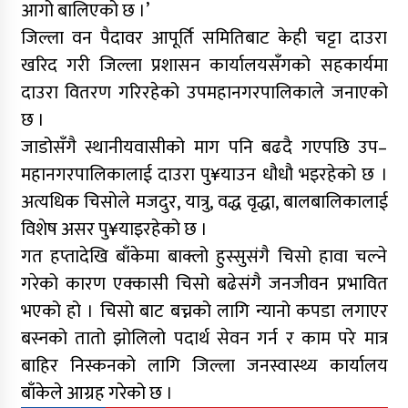
आगो बालिएको छ ।’
जिल्ला वन पैदावर आपूर्ति समितिबाट केही चट्टा दाउरा
खरिद गरी जिल्ला प्रशासन कार्यालयसँगको सहकार्यमा
दाउरा वितरण गरिरहेको उपमहानगरपालिकाले जनाएको
छ ।
जाडोसँगै स्थानीयवासीको माग पनि बढदै गएपछि उप–
महानगरपालिकालाई दाउरा पु¥याउन धौधौ भइरहेको छ ।
अत्यधिक चिसोले मजदुर, यात्रु, वद्ध वृद्धा, बालबालिकालाई
विशेष असर पु¥याइरहेको छ ।
गत हप्तादेखि बाँकेमा बाक्लो हुस्सुसंगै चिसो हावा चल्ने
गरेको कारण एक्कासी चिसो बढेसंगै जनजीवन प्रभावित
भएको हो । चिसो बाट बच्नको लागि न्यानो कपडा लगाएर
बस्नको तातो झोलिलो पदार्थ सेवन गर्न र काम परे मात्र
बाहिर निस्कनको लागि जिल्ला जनस्वास्थ्य कार्यालय
बाँकेले आग्रह गरेको छ ।