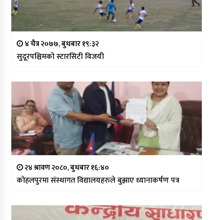
४ चैत्र २०७७, बुधबार १९:३२
सुदूरपश्चिमको स्टारसिटी विजयी
२४ श्रावण २०८०, बुधबार १६:४०
कोहलपुरमा संस्थागत विद्यालयहरुले बुझाए ध्यानाकर्षण पत्र