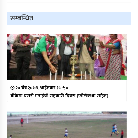
सम्बन्धित
२० चैत्र २०७३, आईतवार १७:५०
बाँकेमा यसरी मनाईयो सहकारी दिवस (फोटोकथा सहित)