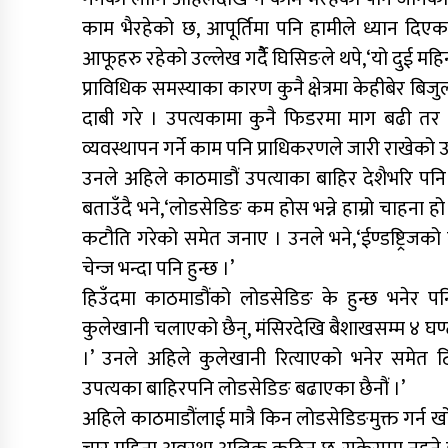
काम भैरहेको छ, आपूर्तिमा पनि हामीले ध्यान दिएका
आफूहरु रहेको उल्लेख गर्दैै घिसिङले थपे,‘यो दुई महिन
प्राविधिक समस्याका कारण कुनै क्षेत्रमा केहीबेर ब
दाबी गरे । उपत्यकामा कुनै फिडरमा माग बढी तर 
व्यवस्थापन गर्ने काम पनि प्राधिकरणले जारी राखेको
उनले अहिले काठमाडौं उपत्याका बाहिर देशैभरि पनि ब
बताउँदै भने,‘लोडसेडिङ कम होस भन्ने हाम्रो चाहन
कटौति गरेको समेत जनाए । उनले भने,‘ईण्डष्ट्रिजको
चेन्ज भन्दा पनि हुन्छ ।’
हिउँदमा काठमाडौंको लोडसेडिङ के हुन्छ भनेर पनि 
कुलेखानी चलाएको छैन्, मंसिरदेखि बैशाखसम्म ४ घण्
।’ उनले अहिले कुलेखानी रित्याएको भनेर समेत टि
उपत्यका बाहिरपनि लोडसेडिङ बढाएका छैनौं ।’
अहिले काठमाडौंलाई मात्रै किन लोडसेडिङमुक्त गर्न खो