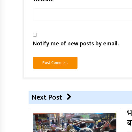
Notify me of new posts by email.
Next Post
भ
ब