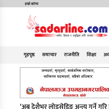
Skip
हाम्रो बारेमा
to
content
News For Nepal
गृहपृष्ठ
समाचार
राजनीति
शिक्षा
अर्
‘अब देशैभर लोडसेडिङ अन्त्य गर्ने गर