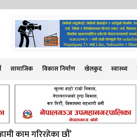
Sadarline
थ
सामाजिक
विकास निर्माण
खेलकुद
स्वास्थ्य
ि हामी काम गरिरहेका छौं’