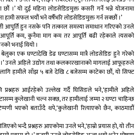
 छौं ।’ यो दुई महिना लोडसेडिङमुक्त कसरी गर्ने भन्ने योजनामा
ा हामी सफल भयौं भने वर्षैभरि लोडसेडिङमुक्त गर्न सक्छौं ।’
िजुली आपुर्ति हुन नसके पनि तत्काल समस्या समाधान गरिएको उनले
आपूर्ति कम, कुनैमा माग कम तर आपूर्ति बढी रहेकाले त्यसको
 उनको भनाई थियो ।
ेलुका एक घण्टादेखि डेढ घण्टासम्म मात्रै लोडसेडिङ हुने गरेको
ा हो ।’ उनले अहिले उद्योग तथा कलकारखानाको मागलाई आफूहरुले
 लागि हामीले साँझ ५ बजे देखि ८ बजेसम्म काटेका छौं, यो सिफ्ट
प्रश्नहरु आईरहेको उल्लेख गर्दै घिसिङले भने,‘हामीले अहिले
टासम्म कुलेखानी चल्न सक्छ, तर हामीलाई जम्मा २ घण्टा चाहिन्छ
प्पणी भएको बताउँदै थपे,‘कुलेखानी रित्याएको छैन, काठमाडौं
जिएको भन्दै प्रश्नहरु आएकोमा उनले भने,‘हाम्रो प्रयास हो, यो तीन