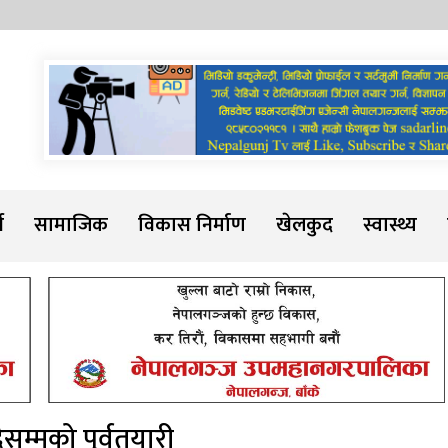
Sadarline
थ
सामाजिक
विकास निर्माण
खेलकुद
स्वास्थ्य
ैसम्मको पूर्वतयारी