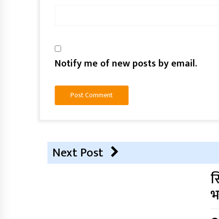
Notify me of new posts by email.
Next Post
स
भ