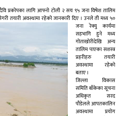
त्रीले दैवि प्रकोपका लागि आफ्नो टोली २ सय ९५ जना विषेश तालिम
ेगरी तयारी अवस्थामा
रहेको जानकारी दिए । उनले ती मध्य ५०
जना रेक्यु कार्यमा
सहभागि हुने मध्य
गोताखोरीदेखि अन्य
तालिम पाएका सशस्त्र
प्रहरीहरु तयारी
अवस्थामा रहेको
बताए ।
जिल्ला विकास
समिति बाँकेका सूचना
अधिकृत सरद
पौडेलले आपतकालिन
अवस्थामा प्रयोग