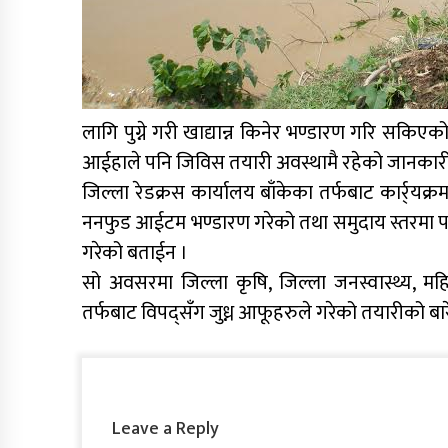
लागि पुग्ने गरी खाद्यान्न किनेर भण्डारण गरि सकि
आईहाले पनि जिविस तयारी अवस्थामै रहेको जानकारी
जिल्ला रेडक्रस कार्यालय बाँकेका तर्फबाट कार्र्यक
ननफुड आईटम भण्डारण गरेको तथा समुदाय स्तरमा पन
गरेको बताईन ।
सो अवसरमा जिल्ला कृषि, जिल्ला जनस्वास्थ्य, 
तर्फबाट विपद्सँग जुध्न आफूहरुले गरेको तयारीको ब
Leave a Reply