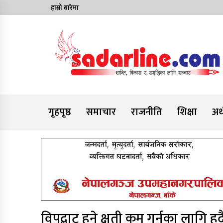
Skip
हाम्रो बारेमा
to
content
News For Nepal
गृहपृष्ठ
समाचार
राजनीति
शिक्षा
अर्
विपद्बाट हुने क्षती कम गर्नका लागि हद