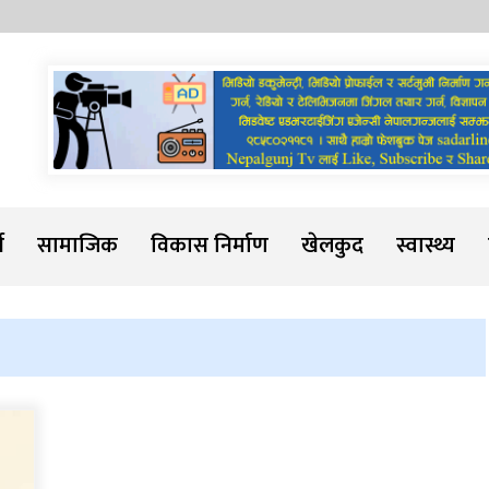
Sadarline
थ
सामाजिक
विकास निर्माण
खेलकुद
स्वास्थ्य