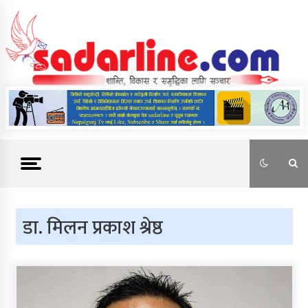
Skip
to
content
News For Nepal
डा. मिलन प्रकाश श्रेष्ठ