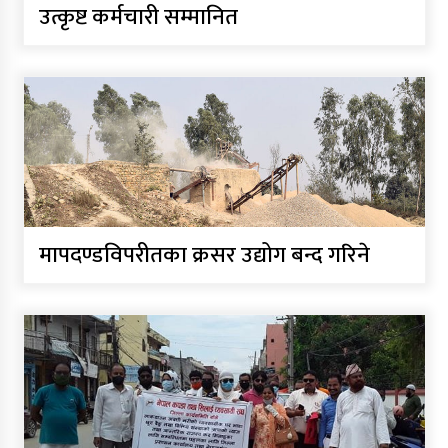
उत्कृष्ट कर्मचारी सम्मानित
मापदण्डविपरीतका क्रसर उद्योग बन्द गरिने