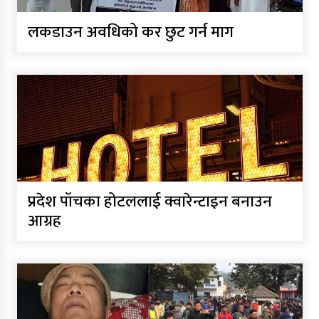
लकडाउन अवधिको कर छुट गर्न माग
प्रदेश पाँचका होटललाई क्वारेन्टाइन बनाउन
आग्रह