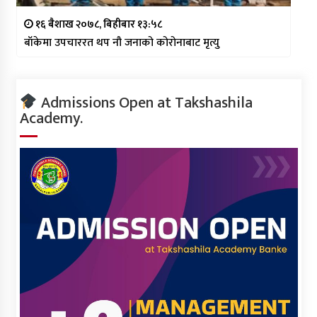
१६ बैशाख २०७८, बिहीबार १३:५८
बाँकेमा उपचाररत थप नौ जनाको कोरोनाबाट मृत्यु
Admissions Open at Takshashila
Academy.