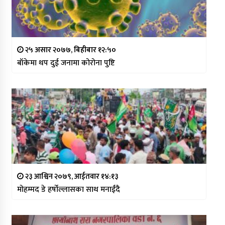
२५ असार २०७७, बिहीबार १२:५०
बाँकेमा थप दुई जनामा कोरोना पुष्टि
२३ आश्विन २०७९, आईतवार १४:१३
मोहम्मद डे हर्षोल्लासका साथ मनाईंदै