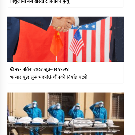
त्रिशुलीमा बस खस्दा ८ जनाको मृत्यु
२१ कार्तिक २०८२, शुक्रबार १९:२४
भन्सार युद्ध सुरू भएपछि चीनको निर्यात घट्यो