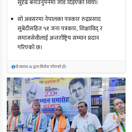
सुदृढ बनाउनुपर्नेमा जोड दिइएको थियो।
सो अवसरमा नेपालका पत्रकार रुद्रप्रसाद
सुबेदीसहित ५१ जना पत्रकार, शिक्षाविद् र
समाजसेवीलाई अन्तर्राष्ट्रिय सम्मान प्रदान
गरिएको छ।
यो सारांश AI द्वारा सिर्जना गरिएको हो।