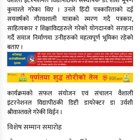
वैशाली इंटरनेशनल विद्यापीठका संस्थापक डा. शशि भूषण
कुमारले गरेका थिए । उनले हिंदी पत्रकारिताको दई
सयवर्षकों गौरवशाली यात्राको स्मरण गदै पत्रकार,
साहित्यकार र शिक्षाविदहरुले गरेको योगदानको सराहना
गर्दै समाज निर्माणमा उनीहरुको महत्वपूर्ण भूमिका रहेको
बताए ।
कार्यक्रमको सफल संयोजन एवं संचालन वैशाली
इंटरनेशनल विद्यापीठकी डिप्टी डायरेक्टर डा उर्वशी
श्रीवास्तवले गरेकी थिईन ।
विशेष सम्मान समारोह