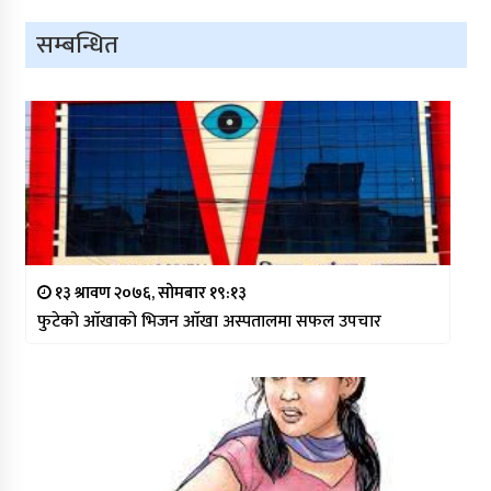
सम्बन्धित
१३ श्रावण २०७६, सोमबार १९:१३
फुटेको आँखाको भिजन आँखा अस्पतालमा सफल उपचार