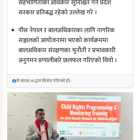
सहभागिताको अधिकार सुनिश्चित गर्न प्रदेश
सरकार प्रतिबद्ध रहेको उल्लेख गरे ।
पीस नेपाल र बालअधिकारका लागि नागरिक
सञ्जालको आयोजनामा भएको कार्यक्रममा
बालअधिकार संरक्षणका चुनौती र प्रभावकारी
अनुगमन प्रणालीबारे छलफल गरिएको थियो ।
यो सारांश AI द्वारा सिर्जना गरिएको हो।