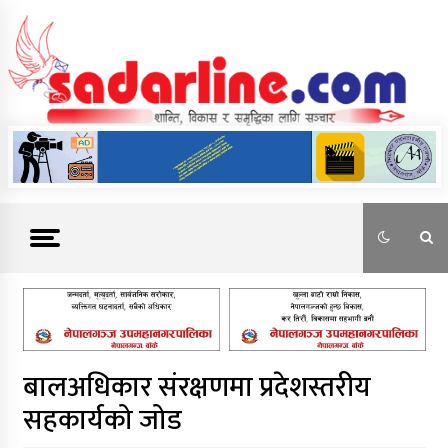
Skip
to
content
News For Nepal
बालअधिकार संरक्षणमा प्रदेशस्तरीय
सहकार्यको जोड