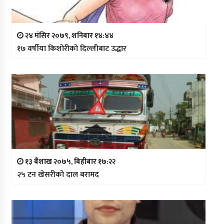
२४ मंसिर २०७९, शनिबार १४:४४
१७ वर्षीया किशोरीको दिल्लीबाट उद्धार
१३ बैशाख २०७५, बिहीबार १७:२२
२५ टन खेसरीको दाल बरामद