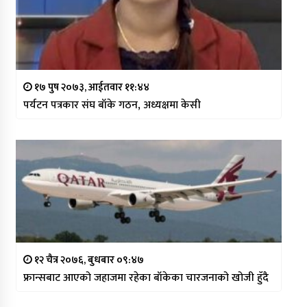
१७ पुष २०७३, आईतवार ११:४४
पर्यटन पत्रकार संघ बाँके गठन, अध्यक्षमा केसी
१२ चैत्र २०७६, बुधबार ०९:४७
फ्रान्सबाट आएको जहाजमा रहेका बाँकेका चारजनाको खोजी हुँदै