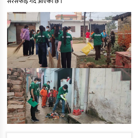
सरसफाइ गर्दै आएको छ ।