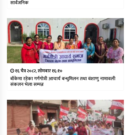
सार्वजनिक
१६ चैत्र २०८२, सोमबार १६:१०
बाँकेमा रहेका गर्गगोत्री आचार्य बन्धुमिलन तथा वंशाणु नामावली
संकलन भेला सम्पन्न