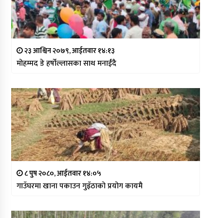
२३ आश्विन २०७९, आईतवार १४:१३
मोहम्मद डे हर्षोल्लासका साथ मनाईंदै
८ पुष २०८०, आईतवार १४:०५
गाउँघरमा खाना पकाउन गुइँठाको प्रयोग कायमै