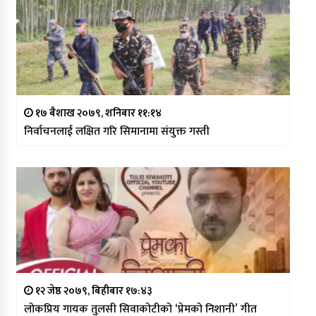
१७ बैशाख २०७९, शनिबार ११:१४
निर्वाचनलाई लक्षित गरि सिमानामा संयुक्त गस्ती
१२ जेष्ठ २०७९, बिहीबार १७:४३
लोकप्रिय गायक तुलसी सिवाकोटीको ‘प्रेमको निशानी’ गीत