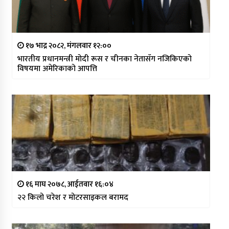
१७ भाद्र २०८२, मंगलवार १२:००
भारतीय प्रधानमन्त्री मोदी रूस र चीनका नेतासँग नजिकिएको
विषयमा अमेरिकाको आपत्ति
१६ माघ २०७८, आईतवार १६:०४
२२ किलो चरेश र मोटरसाइकल बरामद