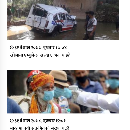
३१ बैशाख २०७७, बुधबार १७:०४
खोलामा एम्बुलेन्स खस्दा ६ जना घाइते
३१ बैशाख २०७८, शुक्रबार १२:०१
भारतमा नयाँ संक्रमितको संख्या घट्दै