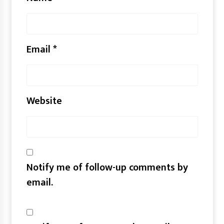
Email
*
Website
Notify me of follow-up comments by
email.