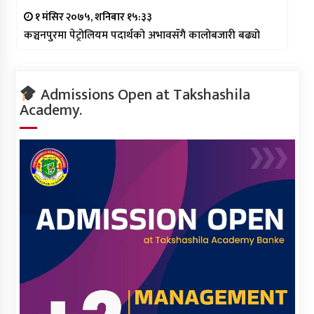
१ मंसिर २०७५, शनिबार १५:३३
कञ्चनपुरमा पेट्रोलियम पदार्थको अभावसँगै कालोबजारी बढ्यो
Admissions Open at Takshashila
Academy.