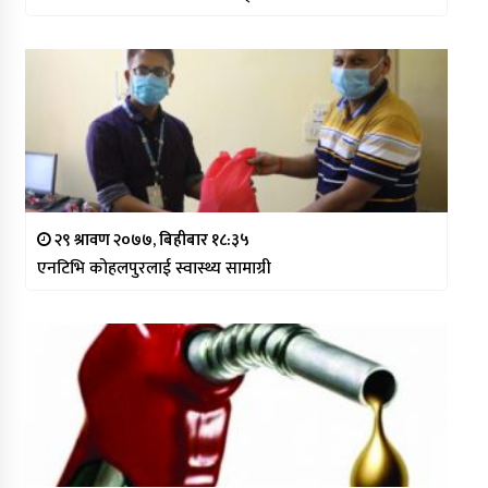
२९ श्रावण २०७७, बिहीबार १८:३५
एनटिभि कोहलपुरलाई स्वास्थ्य सामाग्री