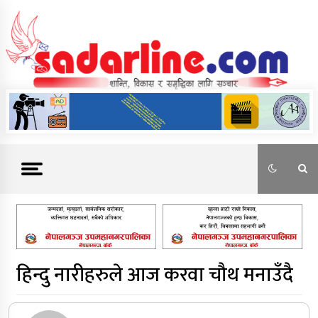
Skip
to
content
News For Nepal
हिन्दु नारीहरुले आज करवा चौथ मनाउँदै