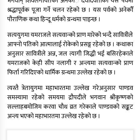
भगवान् शिवलगायतका अनेकाँै देवीदेवताको यस पर्वमा
श्रद्धापूर्वक पूजा गर्ने चलन रहेको छ । यस पर्वको अनेकौँ
पौराणिक कथा हिन्दू धर्मको ग्रन्थमा पाइन्छ ।
सत्ययुगमा यमराजले सत्यवान्को प्राण मारेको भन्दै सावित्रीले
आफ्नो पतिको आत्मालाई रोकेको प्रसङ्ग रहेको छ । कथाका
अनुसार सावित्रीले अन्न, जल त्यागी जिद्धी भई बसिरहेकाले
यमराजको केही सीप नलागी र अन्त्यमा सत्यवान्को प्राण
फिर्ता गरिदिएको धार्मिक ग्रन्थमा उल्लेख रहेको छ ।
त्यस्तै त्रेतायुगमा महाभारतमा उल्लेख गरेअनुसार पाण्डव
समस्यामा रहेको समयमा द्रौपदीले भगवान श्रीकृष्णको
सल्लाहबमोजिम करवा चौथ व्रत गरेकाले पाण्डवको सङ्कट
अन्त्य भएको महाभारतमा उल्लेख रहेको छ ।