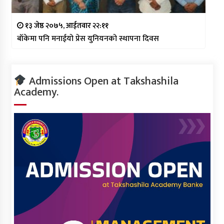
१३ जेष्ठ २०७५, आईतवार २२:११
बाँकेमा पनि मनाईयो प्रेस युनियनको स्थापना दिवस
Admissions Open at Takshashila
Academy.