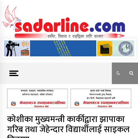
Skip
to
content
News For Nepal
कोशीका मुख्यमन्त्री कार्कीद्वारा झापाका
गरिब तथा जेहेन्दार विद्यार्थीलाई साइकल