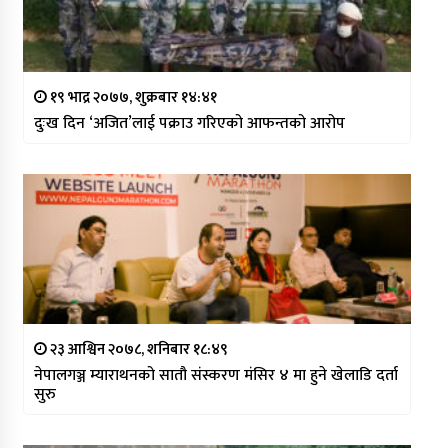
१९ भाद्र २०७७, शुक्रबार १४:४१
दुःख दिन ‘अजित’लाई पक्राउ गरिएको आफन्तको आरोप
२३ आश्विन २०७८, शनिबार १८:४९
नेपालगञ्ज म्याराथनको सातौ संस्करण मंसिर ४ मा हुने खेलाडि दर्ता
सुरु