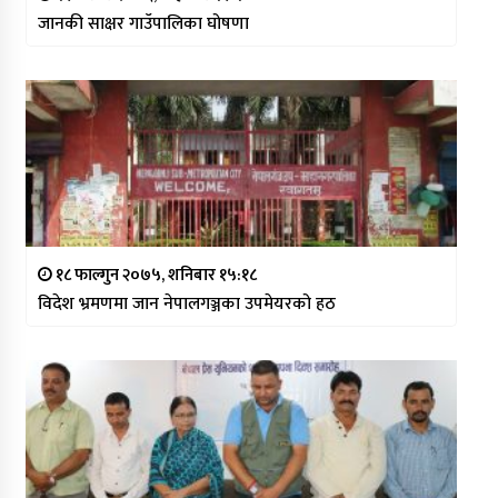
जानकी साक्षर गाउँपालिका घोषणा
१८ फाल्गुन २०७५, शनिबार १५:१८
विदेश भ्रमणमा जान नेपालगञ्जका उपमेयरको हठ