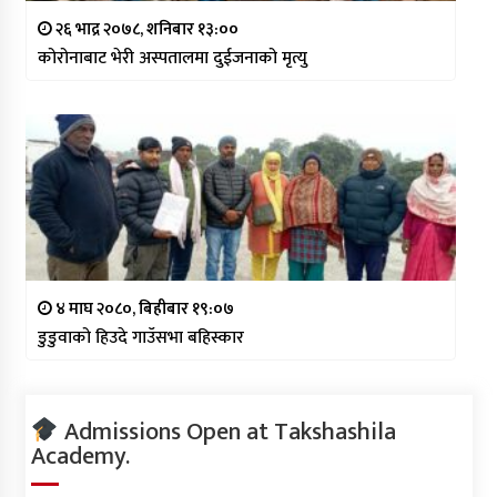
२६ भाद्र २०७८, शनिबार १३:००
कोरोनाबाट भेरी अस्पतालमा दुईजनाको मृत्यु
४ माघ २०८०, बिहीबार १९:०७
डुडुवाको हिउदे गाउँसभा बहिस्कार
Admissions Open at Takshashila
Academy.