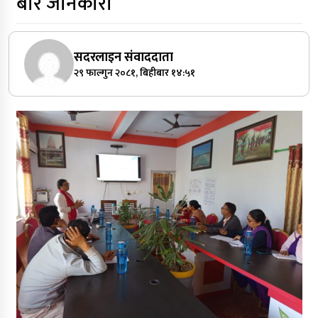
बारे जानकारी
सदरलाइन संवाददाता
२९ फाल्गुन २०८१, बिहीबार १४:५१