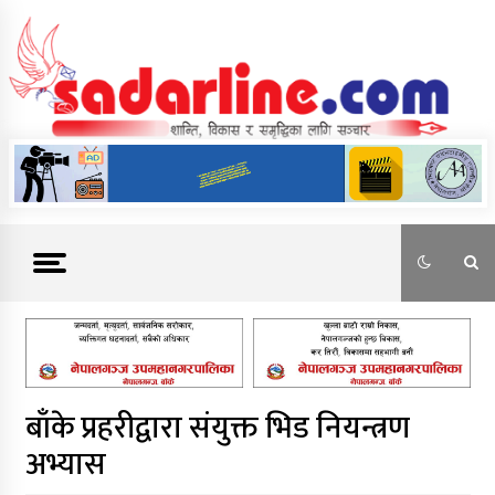
Skip
to
content
News For Nepal
बाँके प्रहरीद्वारा संयुक्त भिड नियन्त्रण
अभ्यास