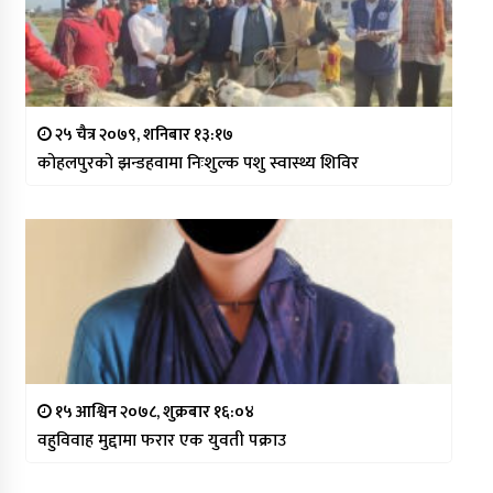
२५ चैत्र २०७९, शनिबार १३:१७
कोहलपुरको झन्डहवामा निःशुल्क पशु स्वास्थ्य शिविर
१५ आश्विन २०७८, शुक्रबार १६:०४
वहुविवाह मुद्दामा फरार एक युवती पक्राउ