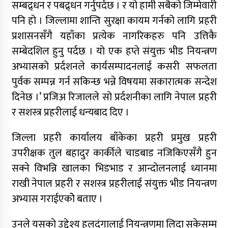
सम्बद्र्धन र पबद्र्धन गर्नुपर्दछ । र यो हामी सबैको जिम्मेवारी
पनि हो । जिल्लामा शान्ति सुरक्षा कायम गर्नको लागि प्रहरी
प्रशासनसँगै यहाँका प्रत्येक नागरिकहरु पनि उत्तिकै
सम्बेदशिल हुनु पर्दछ । यो एक हप्ते संयुक्त भीड नियन्त्रण
अभ्यासको प्रर्दशनले कार्यसम्पादनलाई कसरी सफलता
पुर्वक सम्पन्न गर्न सकिन्छ भन्ने विषयमा सकारात्मक सन्देश
दिनेछ ।’ प्रजिअ रिजालले सो प्रर्दशनीका लागि नेपाल प्रहरी
र सशस्त्र प्रहरीलाई धन्यबाद दिए ।
जिल्ला प्रहरी कार्यालय बाँकेका प्रहरी प्रमुख प्रहरी
उपरीक्षक तुल बहादुर कार्कीले चाडबाड नजिकिएसँगै हुन
सक्ने विभन्नि खालका भिडभाड र आन्दोलनलाई ध्यानमा
राखी नेपाल प्रहरी र सशस्त्र प्रहरीलाई संयुक्त भीड नियन्त्रण
अभ्यास गराईएकोे बताए ।
उनले यसको उद्देश्य हुलदंगालाई नियन्त्रणमा लिदा सकेसम्म