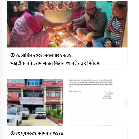
२८ आश्विन २०८२, मंगलवार १५:३४
भाइटीकाको उत्तम साइत बिहान ११ बजेर ३९ मिनेटमा
२९ पुष २०८१, सोमबार १८:१४