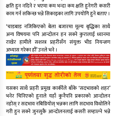
क्षति हुन नदिने र भएमा कम भन्दा कम क्षति हुनेगरी कसरी
काम गर्न सकिन्छ भन्ने सिकाइका लागि उपयोगि हुने बताए ।
‘चाडबाड नजिकिएको बेला बजारमा मूल्य बृद्धिका साथै
अन्य विषयमा पनि आन्दोलन हन सक्ने कुरालाई ध्यानमा
राखेर हामीले सशस्त्र प्रहरीसँग संयुक्त भीड नियन्त्रण
अभ्यास गरेका हौं’ उनले भने ।
यसका साथै प्रहरी प्रमुख कार्कीले बाँके ‘सदभावको शहर’
भनेर चिनिएको हुनाले यहाँ कुनैपनि प्रकारको आन्दोलन
नहोस् र सदभाव नबिग्रियोस् भन्नका लागि सदभाव विथोलिने
गरी हुन सक्ने जुनसुकै आन्दोलनलाई कसरी सम्हाल्ने भन्ने