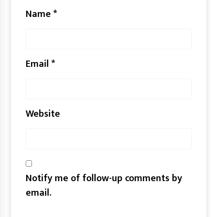
Name
*
Email
*
Website
Notify me of follow-up comments by
email.