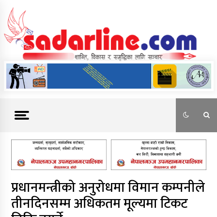
Skip
to
content
News For Nepal
प्रधानमन्त्रीको अनुरोधमा विमान कम्पनीले
तीनदिनसम्म अधिकतम मूल्यमा टिकट