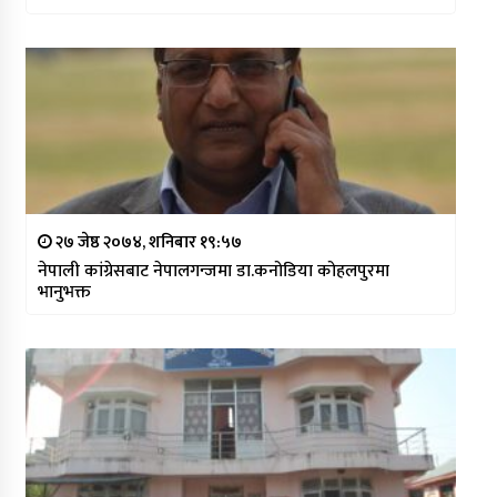
२७ जेष्ठ २०७४, शनिबार १९:५७
नेपाली कांग्रेसबाट नेपालगन्जमा डा.कनोडिया कोहलपुरमा
भानुभक्त