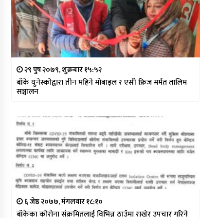
२९ पुष २०७९, शुक्रबार १५:५२
बाँके युनेस्कोद्वारा तीन महिने मोबाइल र एसी फ्रिज मर्मत तालिम
सञ्चालन
६ जेष्ठ २०७७, मंगलवार १८:१०
बाँकेका कोरोना संक्रमितलाई विभिन्न ठाउँमा राखेर उपचार गरिने