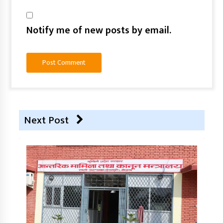
Notify me of new posts by email.
Next Post