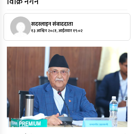
विक्रि नगर्ने
सदरलाइन संवाददाता
१३ आश्विन २०८१, आईतवार १९:०२