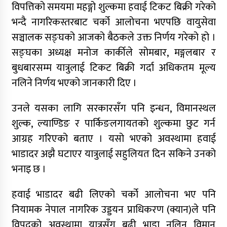
विपत्तिको समयमा महङ्गो शुल्कमा हवाई टिकट बिक्री गरेको
भन्दै नागरिकस्तरबाट चर्को आलोचना भएपछि वायुसेवा
सञ्चालक सङ्घको आजको बैठकले उक्त निर्णय गरेको हो ।
सङ्घका अध्यक्ष मनोज कार्कीले सोमबार, मङ्गलबार र
बुधबारसम्म यात्रुलाई टिकट बिक्री गर्दा अधिकतम मूल्य
नलिने निर्णय भएको जानकारी दिए ।
उनले यसका लागि सरकारसँग पनि इन्धन, विमानस्थल
शुल्क, ल्याण्डिङ र पार्किङलगायतको शुल्कमा छुट गर्न
आग्रह गरिएको बताए । यसो भएको अवस्थामा हवाई
भाडादर अझै घटाएर यात्रुलाई सहुलियत दिन सकिने उनको
भनाइ छ ।
हवाई भाडादर बढी लिएको चर्को आलोचना भए पनि
नियामक नेपाल नागरिक उड्डयन प्राधिकरण (क्यान)ले पनि
विपदको अवस्थामा यात्रुसँग बढी भाडा नलिन विमान