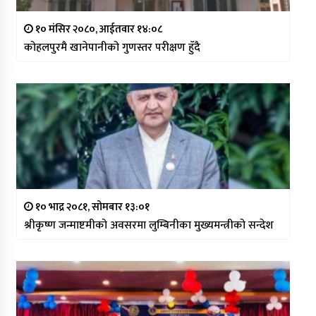
१० मंसिर २०८०, आईतवार १४:०८
कोहलपुरमै खानेपानीको गुणस्तर परीक्षण हुँदै
१० भाद्र २०८१, सोमबार १३:०१
श्रीकृष्ण जन्माष्टमीको अवसरमा लुम्बिनीका मुख्यमन्त्रीको सन्देश