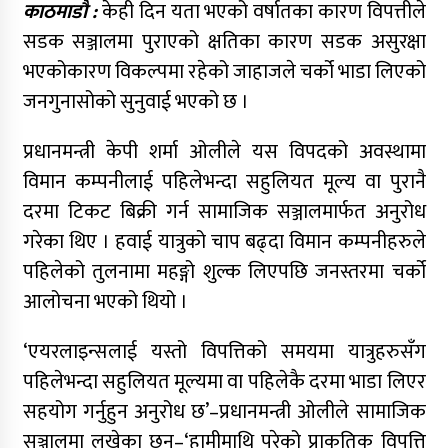
काठमाडौ :
केही दिन यता भएको वर्षातका कारण विपत्तीले
सडक सञ्जालमा पुराएको क्षतिका कारण सडक असुरक्षा
भएकोकारण विकल्पमा रहेको जाहाजले चर्को भाडा लिएको
जनगुनासोको सुनुवाई भएको छ ।
प्रधानमन्त्री केपी शर्मा ओलीले यस विपदको अवस्थामा
विमान कम्पनीलाई पहिलेभन्दा सहुलियत मूल्य वा पुरानै
दरमा टिकट बिक्री गर्न सामाजिक सञ्जालमार्फत अनुरोध
गरेका थिए । हवाई यात्रुको चाप बढ्दा विमान कम्पनीहरुले
पहिलेको तुलनामा महङ्गो शुल्क लिएपछि जनस्तरमा चर्को
आलोचना भएको थियो ।
‘एयरलाइन्सलाई यस्तो विपत्तिको समयमा यात्रुहरुसँग
पहिलेभन्दा सहुलियत मूल्यमा वा पहिलेकै दरमा भाडा लिएर
सहयोग गर्नुहुन अनुरोध छ’–प्रधानमन्त्री ओलीले सामाजिक
सञ्जालमा लखेका छन्–‘हामीमाथि परेको प्राकृतिक विपत्ति