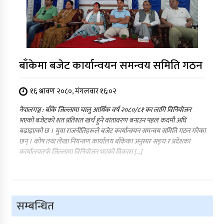
बाँकेमा बजेट कार्यान्वयन समन्वय समिति गठन
१६ श्रावण २०८०, मंगलवार १६:०२
नेपालगञ्ज : बाँके जिल्लामा चालु आर्थिक वर्ष २०८०/८१ का लागि विनियोजन
भएको बजेटको शत प्रतिशत खर्च हुने वातावरण बनाउन पहल कदमी अघि
बढाइएको छ । युवा राजनीतिहरूले बजेट कार्यान्वयन समन्वय समिति गठन गरेका
छन् । कोष तथा लेखा नियन्त्रण कार्यालय बाँकेका अनुसार सङ्घ र प्रदेशका
कार्यालयतर्फ जिल्लामा विनियोजन भएको विकास […]
सम्बन्धित