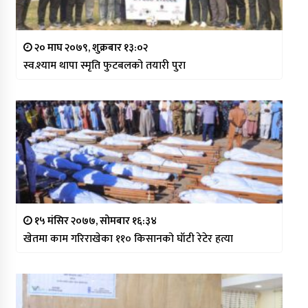
२० माघ २०७९, शुक्रबार १३:०२
स्व.श्याम थापा स्मृति फुटबलको तयारी पुरा
१५ मंसिर २०७७, सोमबार १६:३४
खेतमा काम गरिराखेका ११० किसानको घाँटी रेटेर हत्या