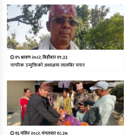
१५ श्रावण २०८२, बिहीबार १९:३३
नागरिक उन्मुक्तिको अध्यक्षमा लालबिर चयन
१६ मंसिर २०८२, मंगलवार १८:३७