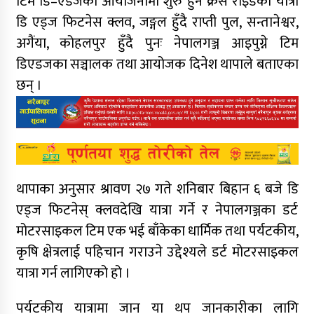
टिम डि–एडजको आयोजनामा शुरु हुने क्रस राइडको यात्रा
डि एड्ज फिटनेस क्लव, जङ्गल हुँदै राप्ती पुल, सन्तानेश्वर,
अगैंया, कोहलपुर हुँदै पुनः नेपालगञ्ज आइपुग्ने टिम
डिएडजका सञ्चालक तथा आयोजक दिनेश थापाले बताएका
छन् ।
थापाका अनुसार श्रावण २७ गते शनिबार बिहान ६ बजे डि
एड्ज फिटनेस् क्लवदेखि यात्रा गर्ने र नेपालगञ्जका डर्ट
मोटरसाइकल टिम एक भई बाँकेका धार्मिक तथा पर्यटकीय,
कृषि क्षेत्रलाई पहिचान गराउने उद्देश्यले डर्ट मोटरसाइकल
यात्रा गर्न लागिएको हो ।
पर्यटकीय यात्रामा जान या थप जानकारीका लागि