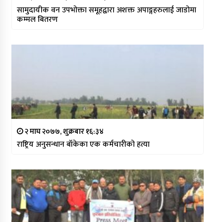
सामुदायीक वन उपभोक्ता समूहद्वारा अशक्त अपाङ्गहरुलाई जाडोमा
कम्मल बितरण
२ माघ २०७७, शुक्रबार १६:३४
राष्ट्रिय अनुसन्धान बाँकेका एक कर्मचारीको हत्या