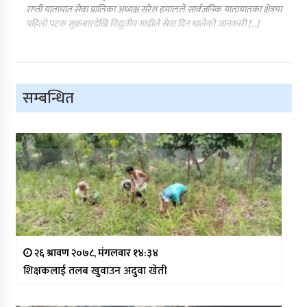
राप्ती यातायात सेवा प्रालिका अध्यक्ष सरेश हमालले सार्वजनिक यातायातका क्षेत्रमा
पहिलो पटक शुक्रबारदेखि विद्युतीय गाडीले सेवा दिन थालेको जानकारी […]
सम्बन्धित
२६ श्रावण २०७८, मंगलवार १४:३४
शिक्षकलाई तलब खुवाउन अदुवा खेती