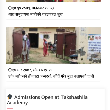
१७ पुष २०७९, आईतवार १४:५३
थारु समुदायमा माघीको चहलपहल शुरु
१४ भाद्र २०७८, सोमबार १८:१४
एकै व्यक्तिको तीनवटा जन्मदर्ता, कीर्ते गरेर मुद्दा चलाएको दाबी
Admissions Open at Takshashila
Academy.