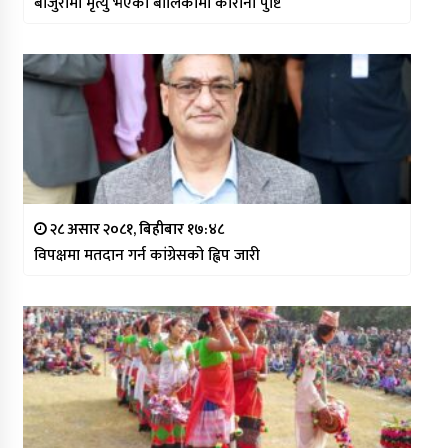
बाजुरामा मृत्यु भएकी बालिकामा कोरोना पुष्टि
२८ असार २०८१, बिहीबार १७:४८
विपक्षमा मतदान गर्न कांग्रेसको ह्विप जारी