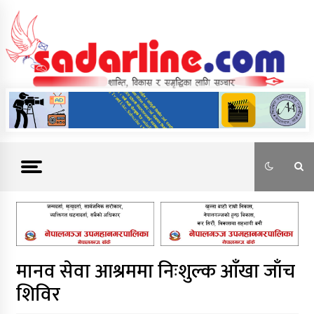
Skip
to
content
News For Nepal
मानव सेवा आश्रममा निःशुल्क आँखा जाँच
शिविर