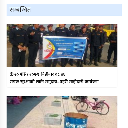
सम्बन्धित
२० मंसिर २०७५, बिहीबार ०८:४६
सडक सुरक्षाको लागि समुदाय–प्रहरी साझेदारी कार्यक्रम