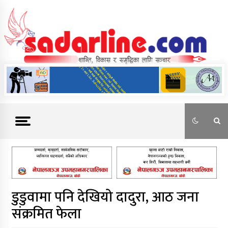
Skip
to
content
News For Nepal
डुडुवामा पनि देखियो दादुरा, आठ जना
संक्रमित फेला