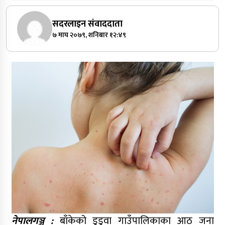
सदरलाइन संवाददाता
७ माघ २०७९, शनिबार १२:४९
नेपालगञ्ज :
बाँकेको डुडुवा गाउँपालिकाका आठ जना