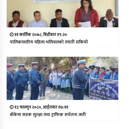
११ कार्तिक २०७८, बिहीबार १९:२०
पालिकास्तरिय महिला भलिवलको तयारी सकियो
१३ फाल्गुन २०८०, आईतवार १७:११
बाँकेमा सडक सुरक्षा तथा ट्राफिक सचेतना जारी