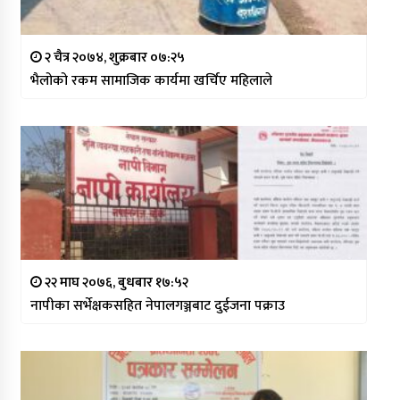
२ चैत्र २०७४, शुक्रबार ०७:२५
भैलोको रकम सामाजिक कार्यमा खर्चिए महिलाले
२२ माघ २०७६, बुधबार १७:५२
नापीका सर्भेक्षकसहित नेपालगञ्जबाट दुईजना पक्राउ