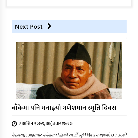
Next Post
बाँकेमा पनि मनाइयो गणेशमान स्मृति दिवस
२ आश्विन २०७९, आईतवार १६:२७
नेपालगञ्ज : आइतवार गणेशमान सिंहको २५औँ स्मृति दिवस मनाइएको छ । उनको