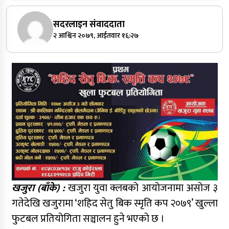
सदरलाइन संवाददाता
२ आश्विन २०७९, आईतवार १६:२७
खजुरा (बाँके) :
खजुरा युवा क्लबको आयोजनामा असोज ३
गतेदेखि खजुरामा ‘शहिद सेतु बिक स्मृति कप २०७९’ खुल्ला
फुटबल प्रतियोगिता सञ्चालन हुने भएको छ ।