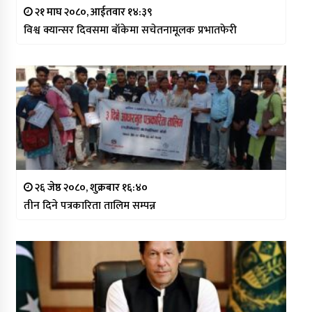
२१ माघ २०८०, आईतवार १४:३९
विश्व क्यान्सर दिवसमा बाँकेमा सचेतनामूलक प्रभातफेरी
२६ जेष्ठ २०८०, शुक्रबार १६:४०
तीन दिने पत्रकारिता तालिम सम्पन्न