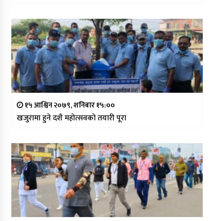
१५ आश्विन २०७९, शनिबार १५:००
खजुरामा हुने दशै महोत्सवको तयारी पूरा