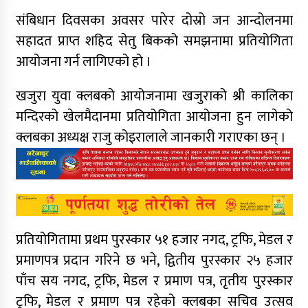
संबिधान दिवसका अवसर पारेर दोस्रो जन आन्दोलनमा
सहादत प्राप्त शहिद सेतु बिकको समझनामा प्रतियोगिता
आयोजना गर्न लागिएको हो ।
खजुरा युवा क्लबको आयोजनामा खजुराको श्री कालिका
मन्दिरको खेलमैदानमा प्रतियोगिता आयोजना हुन लागेको
क्लबका अध्यक्ष राजु कोइरालाले जानकारी गराएका छन् ।
प्रतियोगितामा प्रथम पुरस्कार ५१ हजार नगद, ट्रफि, मेडल र
प्रमाणपत्र प्रदान गरिने छ भने, द्वितीय पुरस्कार २५ हजार
पाँच सय नगद, ट्रफि, मेडल र प्रमाण पत्र, तृतीय पुरस्कार
ट्रफि, मेडल र प्रमाण पत्र रहेको क्लबका सचिव उत्सव