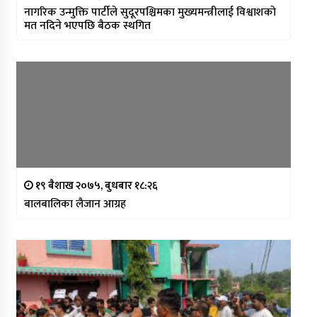
नागरिक उन्मुक्ति पार्टीले सुदूरपश्चिमका मुख्यमन्त्रीलाई विश्वाशको
मत नदिने भएपछि बैठक स्थगित
१९ बैशाख २०७५, बुधबार १८:२६
बालबालिका लैजान आग्रह