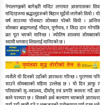
नेपालगञ्जको बागेश्वरी मन्दिर लगायत आसपासका शिव
मन्दिरहरुमा श्रद्धालुहरुको बिहान घुइँचो लागेको थियो । यो
वर्ष साउनमा पाँचवटा सोमबार परेको थियो । अन्तिम
सोमबार ब्राह्मणलाई गौदान, पूर्णपात्र, र सिदा दान गरेपछि
व्रत पूरा भएको मानिन्छ । ज्योतिष शास्त्रमा सोमबारको
स्वामी भगवान् शिवलाई मानिएको छ ।
त्यसैले यो दिनको उहाँको आराधना गरिन्छ । पुराणमा पनि
साउने सोमबारको महिमा उल्लेख छ । यो दिन आफू र
परिवारको सु–स्वास्थ्य, दीर्घायु एवं प्रगति कामना गर्दै व्रत
बस्ने परम्परा छ । शिवको अर्थ कल्याण भएकाले आराधना
गर्दा उहाँ खुशी हुने र भक्तजनको मनोकामना पूर्ण हुन्छ भन्ने