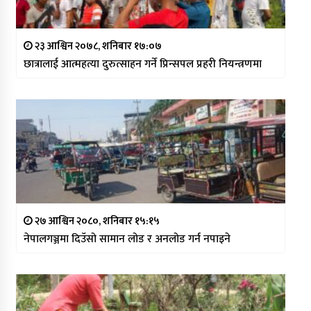
२३ आश्विन २०७८, शनिबार १७:०७
छात्रालाई आत्महत्या दुरुत्साहन गर्ने प्रिन्सपल प्रहरी नियन्त्रणमा
२७ आश्विन २०८०, शनिबार १५:१५
नेपालगञ्जमा दिउँसो सामान लोड र अनलोड गर्न नपाइने