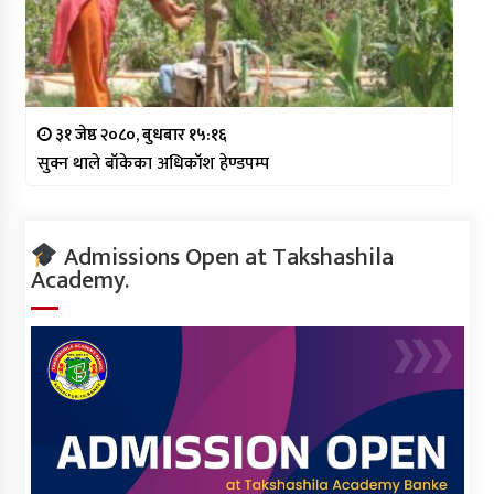
३१ जेष्ठ २०८०, बुधबार १५:१६
सुक्न थाले बाँकेका अधिकाँश हेण्डपम्प
Admissions Open at Takshashila
Academy.