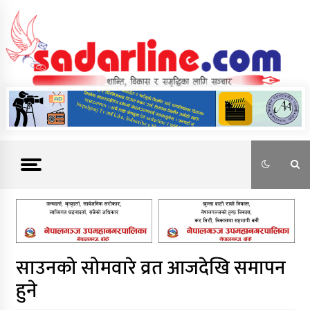
Skip
to
content
News For Nepal
साउनको सोमवारे व्रत आजदेखि समापन
हुने