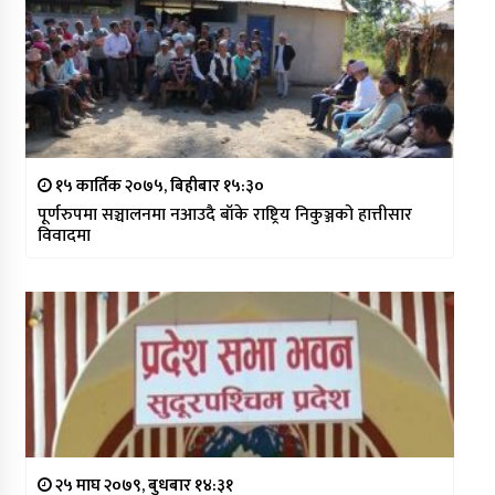
१५ कार्तिक २०७५, बिहीबार १५:३०
पूर्णरुपमा सञ्चालनमा नआउदै बाँके राष्ट्रिय निकुञ्जको हात्तीसार
विवादमा
२५ माघ २०७९, बुधबार १४:३१