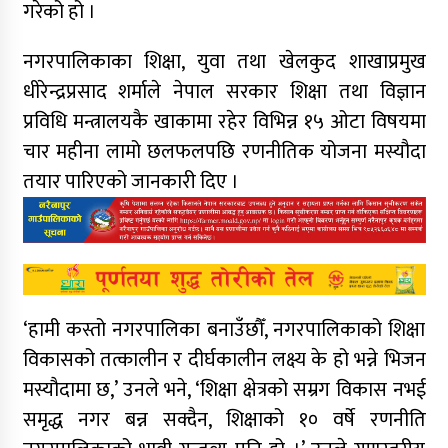
गरेको हो ।
नगरपालिकाका शिक्षा, युवा तथा खेलकुद शाखाप्रमुख
धीरेन्द्रप्रसाद शर्माले नेपाल सरकार शिक्षा तथा विज्ञान
प्रविधि मन्त्रालयकै खाकामा रहेर विभिन्न १५ ओटा विषयमा
चार महीना लामो छलफलपछि रणनीतिक योजना मस्यौदा
तयार पारिएको जानकारी दिए ।
‘हामी कस्तो नगरपालिका बनाउँछौँ, नगरपालिकाको शिक्षा
विकासको तत्कालीन र दीर्घकालीन लक्ष्य के हो भन्ने भिजन
मस्यौदामा छ,’ उनले भने, ‘शिक्षा क्षेत्रको सम्रग विकास नभई
समृद्ध नगर बन्न सक्दैन, शिक्षाको १० वर्षे रणनीति