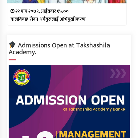
२२ माघ २०७९, आईतवार १५:००
बालविवाह रोक्न धर्मगुरुलाई अभिमुखीकरण
Admissions Open at Takshashila
Academy.