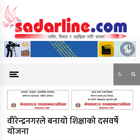
Skip
to
content
News For Nepal
वीरेन्द्रनगरले बनायो शिक्षाको दसवर्षे
योजना