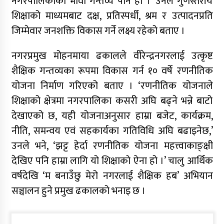
नगरपालिकाको भावी गन्तव्य पनि हो ।’ उनले गुणस्तरीय
शिक्षाको माध्यमबाट दक्ष, प्रतिस्पर्धी, श्रम र उत्पादनप्रति
जिम्मेवार जनशक्ति विकास गर्ने लक्ष्य रहेको बताए ।
नगरप्रमुख मोहनमाया ढकालले वीरेन्द्रनगरलाई उत्कृष्ट
शैक्षिक गन्तव्यका रूपमा विकास गर्न १० वर्षे रणनीतिक
योजना निर्माण गरिएको बताए । ‘रणनीतिक योजनाले
शिक्षाको क्षेत्रमा नगरपालिका कसरी अघि बढ्ने भन्ने बाटो
देखाएको छ, यही योजनाअनुसार हाम्रा बजेट, कार्यक्रम,
नीति, समन्वय एवं सहकार्यका गतिविधि अघि बढाइनेछ,’
उनले भने, ‘झट्ट हेर्दा रणनीतिक योजना महत्त्वाकाङ्क्षी
देखिए पनि हाम्रा लागि यो शिक्षाको ऐना हो ।’ चालु आर्थिक
वर्षदेखि ‘म बनाउँछु मेरो नगरलाई शैक्षिक हब’ अभियान
सञ्चालन हुने प्रमुख ढकालको भनाइ छ ।