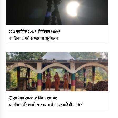
३ कार्तिक २०७९, बिहीबार १४:५९
कात्तिक ८ गते खण्डग्रास सूर्यग्रहण
२७ माघ २०८०, शनिबार १७:४१
धार्मिक पर्यटकको गन्तव्य बन्दै ‘पन्नहवादेवी मन्दिर’