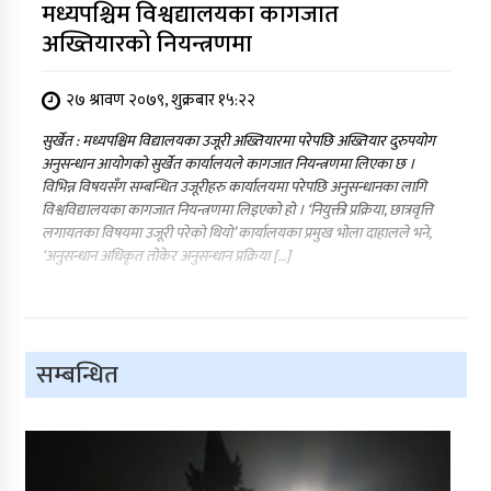
मध्यपश्चिम विश्वद्यालयका कागजात
अख्तियारको नियन्त्रणमा
२७ श्रावण २०७९, शुक्रबार १५:२२
सुर्खेत : मध्यपश्चिम विद्यालयका उजूरी अख्तियारमा परेपछि अख्तियार दुरुपयोग
अनुसन्धान आयोगको सुर्खेत कार्यालयले कागजात नियन्त्रणमा लिएका छ ।
विभिन्न विषयसँग सम्बन्धित उजूरीहरु कार्यालयमा परेपछि अनुसन्धानका लागि
विश्वविद्यालयका कागजात नियन्त्रणमा लिइएको हो । ‘नियुक्ती प्रक्रिया, छात्रवृत्ति
लगायतका विषयमा उजूरी परेको थियो’ कार्यालयका प्रमुख भोला दाहालले भने,
‘अनुसन्धान अधिकृत तोकेर अनुसन्धान प्रक्रिया […]
सम्बन्धित