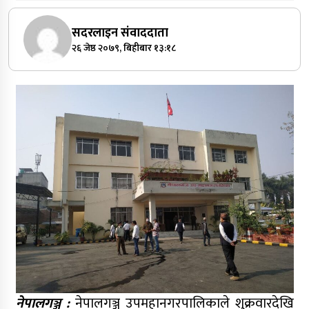
सदरलाइन संवाददाता
२६ जेष्ठ २०७९, बिहीबार १३:१८
नेपालगञ्ज :
नेपालगञ्ज उपमहानगरपालिकाले शुक्रवारदेखि