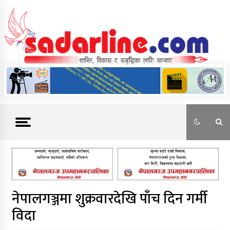
Skip
to
content
News For Nepal
नेपालगञ्जमा शुक्रवारदेखि पाँच दिन गर्मी
विदा