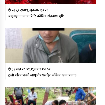
२२ पुष २०७९, शुक्रबार १३:२५
जमुनाहा नाकामा फेरि कोभिड संक्रमण पुष्टि
३१ भाद्र २०७९, शुक्रबार १४:०१
ठूलो परिमाणको लागुऔषधसहित बाँकेमा एक पक्राउ