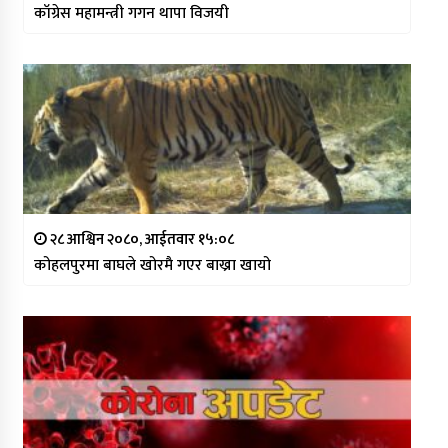
काँग्रेस महामन्त्री गगन थापा विजयी
२८ आश्विन २०८०, आईतवार १५:०८
कोहलपुरमा बाघले खोरमै गएर बाख्रा खायो