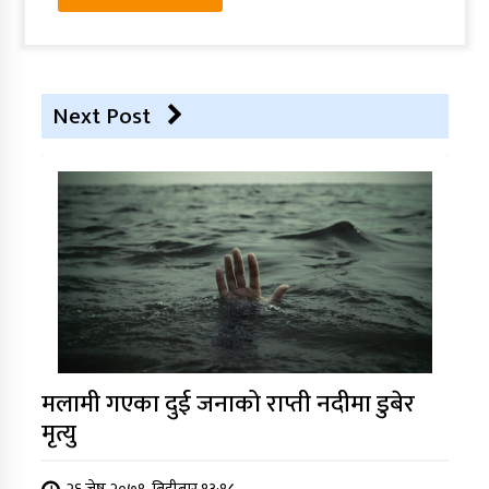
Next Post
मलामी गएका दुई जनाको राप्ती नदीमा डुबेर
मृत्यु