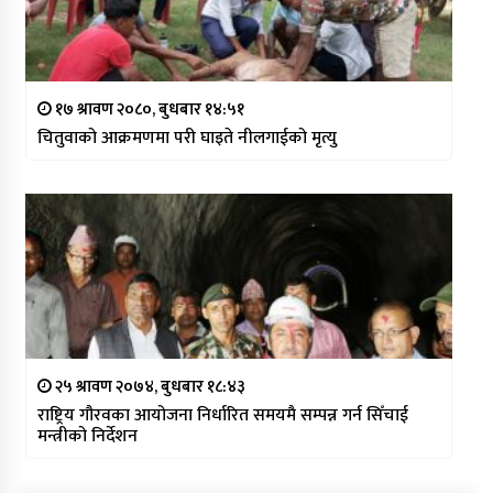
१७ श्रावण २०८०, बुधबार १४:५१
चितुवाको आक्रमणमा परी घाइते नीलगाईको मृत्यु
२५ श्रावण २०७४, बुधबार १८:४३
राष्ट्रिय गौरवका आयोजना निर्धारित समयमै सम्पन्न गर्न सिँचाई
मन्त्रीको निर्देशन