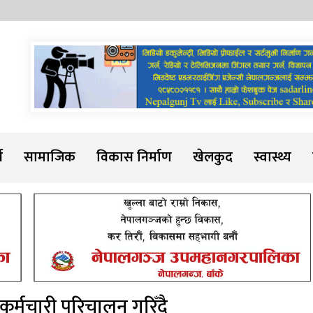
Sadarline
थ
सामाजिक
विकास निर्माण
खेलकुद
स्वास्थ्य
कर्मचारी परिचालन गरिँदै