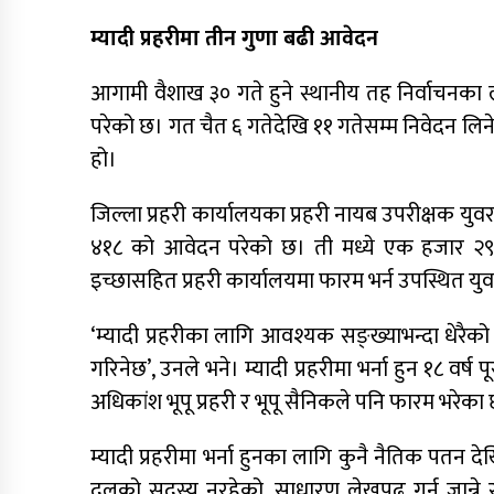
म्यादी प्रहरीमा तीन गुणा बढी आवेदन
आगामी वैशाख ३० गते हुने स्थानीय तह निर्वाचनका ल
परेको छ। गत चैत ६ गतेदेखि ११ गतेसम्म निवेदन लि
हो।
जिल्ला प्रहरी कार्यालयका प्रहरी नायब उपरीक्षक युव
४१८ को आवेदन परेको छ। ती मध्ये एक हजार २९२ 
इच्छासहित प्रहरी कार्यालयमा फारम भर्न उपस्थित 
‘म्यादी प्रहरीका लागि आवश्यक सङ्ख्याभन्दा धेरैको आ
गरिनेछ’, उनले भने। म्यादी प्रहरीमा भर्ना हुन १८ वर
अधिकांश भूपू प्रहरी र भूपू सैनिकले पनि फारम भरेका 
म्यादी प्रहरीमा भर्ना हुनका लागि कुनै नैतिक पत
दलको सदस्य नरहेको, साधारण लेखपढ गर्न जान्ने र 