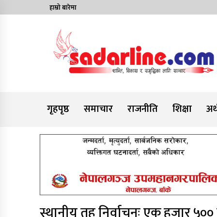
Skip
हाम्रो बारेमा
to
content
News For Nepal
गृहपृष्ठ
समाचार
राजनीति
शिक्षा
अर्
स्थानीय तह निर्वाचनः एक हजार ५०० 