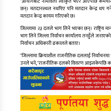
‘आयोगबाट नामावली स्वीकृत भएर आएपछि कर्मचारी 
छन्। मतदानस्थल नथपिए पनि मतदान केन्द्र थप 
मतदान केन्द्र कायम गरिएको छ।
जिल्लामा २३ दलले भाग लिने भएका छन्। राष्ट्रिय मान
भाग लिने जिल्ला निर्वाचन कार्यालय तनहुँले जनाए
निर्वाचन अधिकारी ढकालले बताए।
‘जिल्लामा क्रियाशील राजनीतिक दललाई निर्वाचनम
उनले भने, ‘राजनीतिक दलको विवरण आइसकेपछि का