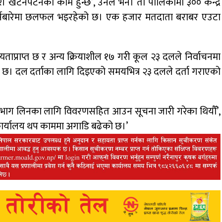
खटनपटनको काम हुन्छ’, उनले भने। ती पालिकामा ३०० केन्द्र
गर्नेबारेमा छलफल भइरहेको छ। एक हजार मतदाता बराबर एउटा
्यताप्राप्त छ र अन्य क्रियाशील १७ गरी कूल २३ दलले निर्वाचनमा
को छ। दल दर्ताका लागि दिइएको समयभित्र २३ दलले दर्ता गराएको
ा भाग लिनका लागि विवरणसहित आउन सूचना जारी गरेका थियौँ’,
र्यालय थप काममा अगाडि बढेको छ।’