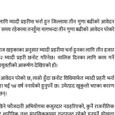
ागि म्यादी प्रहरीमा भर्ना हुन जिल्लामा तीन गुणा बढीको आवेदन
ने समय रहेकामा तनहुँमा मागभन्दा तीन गुणा बढीको आवेदन परेको
राज खड्काका अनुसार म्यादी प्रहरीमा भर्ना हुनका लागि तीन हजार
म्यादी प्रहरी छनोट गरिनेछ। चालिस दिनका लागि काम गर्ने
युवायुवतीको आकर्षण देखिएको हो।
वेदन परेको छ, त्यसो हुँदा छनोट विधिमार्फत म्यादी प्रहरी भर्ना
्ष पूरा भई ५४ वर्ष ननाघेको हुनुपर्ने छ। उमेरहद खुकुलो भएका कारण
छन्।
न देखिने फौजदारी अभियोगमा कसुरदार नठहरिएको, कुनै राजनीतिक
शारीरिक तथा मानसिकरूपमा तन्दुरुस्त रहेको हुनुपर्ने योग्यता