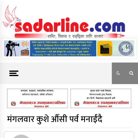
Skip
to
content
News For Nepal
मंगलवार कुशे औँसी पर्व मनाईंदै