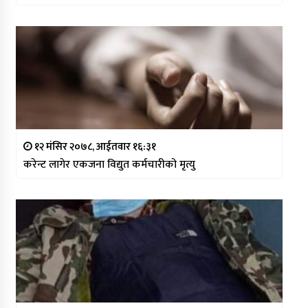
१२ मंसिर २०७८, आईतवार १६:३१
करेन्ट लागेर एकजना विद्युत कर्मचारीको मृत्यु