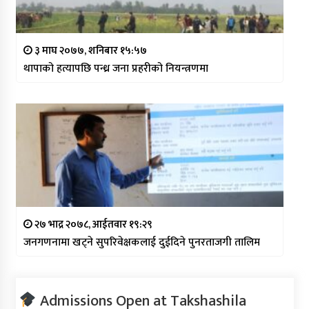
३ माघ २०७७, शनिबार १५:५७
थापाको हत्यापछि पन्ध्र जना प्रहरीको नियन्त्रणमा
२७ भाद्र २०७८, आईतवार १९:२९
जनगणनामा खट्ने सुपरिवेक्षकलाई दुईदिने पुनरताजगी तालिम
Admissions Open at Takshashila