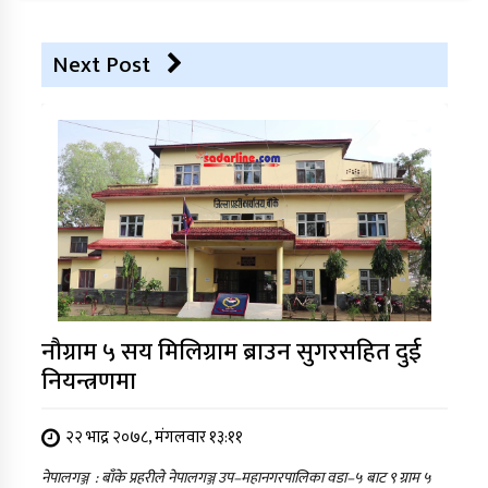
Next Post
नौग्राम ५ सय मिलिग्राम ब्राउन सुगरसहित दुई
नियन्त्रणमा
२२ भाद्र २०७८, मंगलवार १३:११
नेपालगञ्ज : बाँके प्रहरीले नेपालगञ्ज उप–महानगरपालिका वडा–५ बाट ९ ग्राम ५