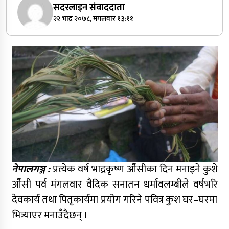
सदरलाइन संवाददाता
२२ भाद्र २०७८, मंगलवार १३:११
नेपालगञ्ज :
प्रत्येक वर्ष भाद्रकृष्ण औँसीका दिन मनाइने कुशे
औँसी पर्व मंगलवार वैदिक सनातन धर्मावलम्बीले वर्षभरि
देवकार्य तथा पितृकार्यमा प्रयोग गरिने पवित्र कुश घर–घरमा
भित्र्याएर मनाउँदैछन् ।