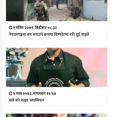
१ मंसिर २०७९, बिहीबार ०८:३२
नेपालगञ्जमा बम बनाउने क्रममा विष्फोटमा परी दुई घाइते
४ माघ २०७३, मंगलवार १२:५७
घले बने वल्र्ड च्याम्पियन