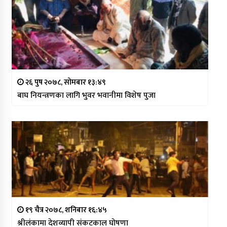
२६ पुष २०७८, सोमबार १३:४९
बाघ नियन्त्रणका लागि भुवर भवानीमा विशेष पुजा
१९ चैत्र २०७८, शनिबार १६:४५
श्रीलंकामा देशव्यापी संकटकाल घोषणा