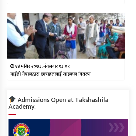
१४ मंसिर २०७३, मंगलवार १३:०९
माईती नेपालद्वारा छात्राहरुलाई साइकल बितरण
Admissions Open at Takshashila
Academy.