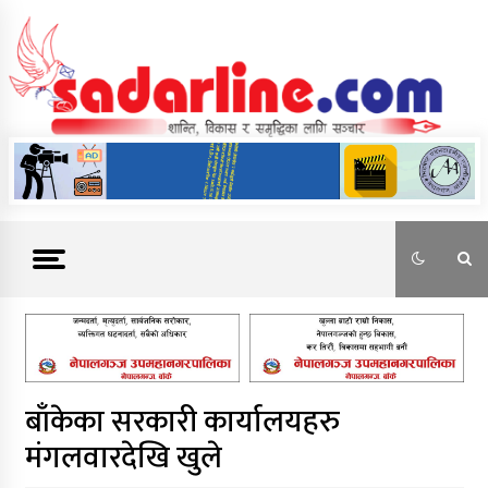
Skip
to
content
News For Nepal
बाँकेका सरकारी कार्यालयहरु
मंगलवारदेखि खुले