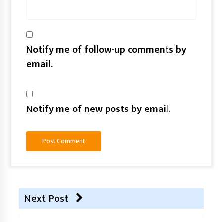
Notify me of follow-up comments by
email.
Notify me of new posts by email.
Next Post