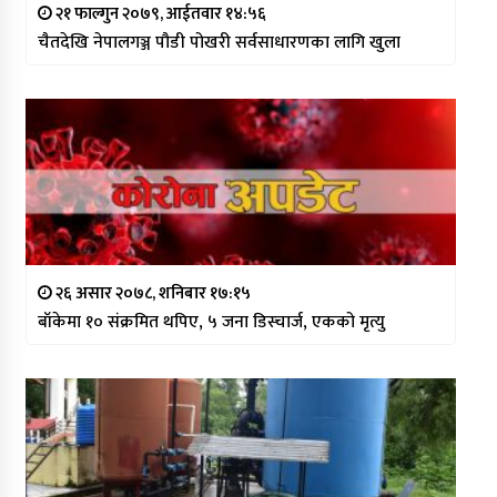
२१ फाल्गुन २०७९, आईतवार १४:५६
चैतदेखि नेपालगञ्ज पौडी पोखरी सर्वसाधारणका लागि खुला
२६ असार २०७८, शनिबार १७:१५
बाँकेमा १० संक्रमित थपिए, ५ जना डिस्चार्ज, एकको मृत्यु