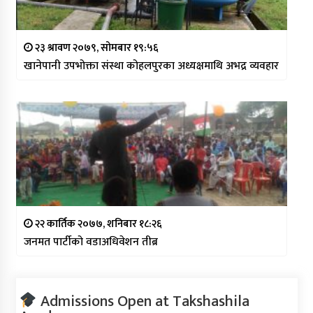
२३ श्रावण २०७९, सोमबार १९:५६
खानेपानी उपभोक्ता संस्था कोहलपुरका अध्यक्षमाथि अभद्र व्यवहार
२२ कार्तिक २०७७, शनिबार १८:२६
जनमत पार्टीको वडाअधिवेशन तीब्र
Admissions Open at Takshashila