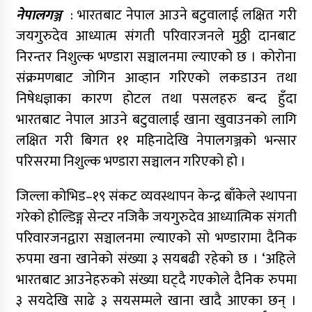
नेपालगञ्ज
: भारतबाट नेपाल आउने बटुवालाई लक्षित गरी
जयगुरुदेव आध्यात्म संगती परिवारजनले मुठ्ठी दानबाट
निरन्तर निशुल्क भण्डारा सञ्चालनमा ल्याएको छ । कोरोना
संक्रमणबाट जोगिन आव्हान गरिएको लकडाउन तथा
निषेधज्ञाका कारण होटल तथा पसलहरु बन्द हुँदा
भारतबाट नेपाल आउने बटुवालाई खाना खुवाउनको लागि
लक्षित गरी बिगत ११ महिनादेखि नेपालगञ्जको भन्सार
परिसरमा निशुल्क भण्डारा सञ्चालन गरिएको हो ।
जिल्ला कोभिड–१९ संकट व्यवस्थापन केन्द्र बाँकेले स्थापना
गरेको होल्डिङ्ग सेन्टर नजिकै जयगुरुदेव आध्यात्मिक संगती
परिवारजनद्वारा सञ्चालनमा ल्याएको सो भण्डारामा दैनिक
रुपमा खना खानेको संख्या ३ सयबढी रहेको छ । ‘अहिले
भारतबाट आउनेहरुको संख्या घट्दै गएकोले दैनिक रुपमा
३ सयदेखि साढे ३ सयसम्मले खाना खादै आएका छन् ।