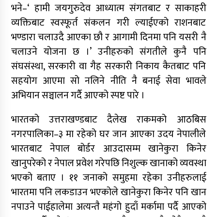
भने–‘ हामी जयगुरुदेव आध्यात्म संगतबाट र साकाहरी
व्यक्तिबाट स्वस्फूर्त संकलन गरी ल्याईएको राशनबाट
भण्डारा चलाउदै आएका छौ र आगामी दिनमा पनि यसरी नै
चलाउने योजना छ ।’ उनीहरुको संगतीले कुनै पनि
संघसंस्था, सरकारी वा गैह सरकारी निकाय कैतबाट पनि
सहयोग आएमा सो नलिने नीति नै बनाई सेवा भावले
अभियान सञ्चालन गर्दै आएको स्पष्ट पारे ।
भारतको उत्तराखण्डबाट दैलेख राकमको आठबिस
नगरपालिका–३ मा रहेको घर जान आएका उदय नेपालीले
भारतबाट नेपाल बोर्डर आउदासम्म खानेकुरा किनेर
खानुपरेको र नेपाल प्रवेश गरेपछि निशुल्क खानाको व्यवस्था
भएको बताए । ११ जनाको समुहमा रहेका उनीहरुलाई
भारतमा पनि लकडाउन भएकोले खानेकुरा किनेर पनि खान
नपाउने पाईहालेमा अत्यन्तै महंगो हुदाँ मर्कामा पर्दै आएको