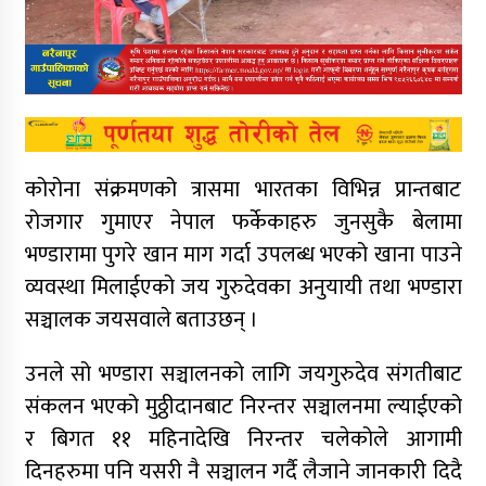
कोरोना संक्रमणको त्रासमा भारतका विभिन्न प्रान्तबाट
रोजगार गुमाएर नेपाल फर्केकाहरु जुनसुकै बेलामा
भण्डारामा पुगरे खान माग गर्दा उपलब्ध भएको खाना पाउने
व्यवस्था मिलाईएको जय गुरुदेवका अनुयायी तथा भण्डारा
सञ्चालक जयसवाले बताउछन् ।
उनले सो भण्डारा सञ्चालनको लागि जयगुरुदेव संगतीबाट
संकलन भएको मुठ्ठीदानबाट निरन्तर सञ्चालनमा ल्याईएको
र बिगत ११ महिनादेखि निरन्तर चलेकोले आगामी
दिनहरुमा पनि यसरी नै सञ्चालन गर्दै लैजाने जानकारी दिदै