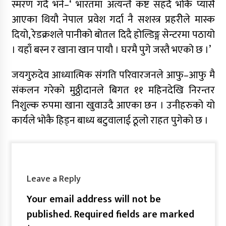
स्मरण गर्दै भने–‘ भारतमा अत्यन्तै कष्ट सहदै भोकै प्यासै
आएका थियौ नेपाल प्रवेश गर्दा नै सशस्त्र प्रहरीेले मास्क
दियो, रेडक्रशले पानीको बोतल दिदै होल्डिङ्ग सेन्टरमा पठायो
। यहाँ बस्न र खाना खान पायौ । घरमै पुगे जस्तै भएको छ ।’
जयगुरुदेव आध्यात्मिक संगति परिवारजनले आफु–आफु मै
संकलन गरेको मुठ्ठीदानले बिगत ११ महिनदेखि निरन्तर
निशुल्क रुपमा खाना खुवाउदै आएका छन । उनीहरुको यो
कार्यले भोकै हिड्न बाध्य बटुवालाई ठूलो राहत पुगेको छ ।
Leave a Reply
Your email address will not be
published.
Required fields are marked