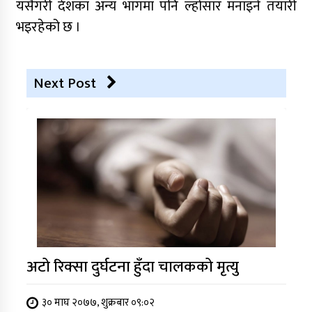
यसैगरी देशका अन्य भागमा पनि ल्होसार मनाइने तयारी
भइरहेको छ ।
Next Post
अटो रिक्सा दुर्घटना हुँदा चालकको मृत्यु
३० माघ २०७७, शुक्रबार ०९:०२