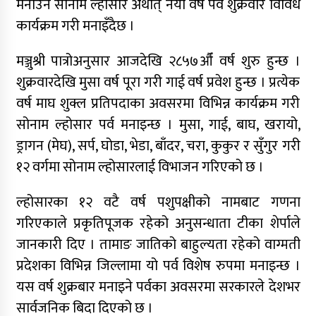
मनाउने सोनाम ल्होसार अर्थात् नयाँ वर्ष पर्व शुक्रवार विविध
कार्यक्रम गरी मनाइँदैछ ।
मञ्जुश्री पात्रोअनुसार आजदेखि २८५७औँ वर्ष शुरु हुन्छ ।
शुक्रवारदेखि मुसा वर्ष पूरा गरी गाई वर्ष प्रवेश हुन्छ । प्रत्येक
वर्ष माघ शुक्ल प्रतिपदाका अवसरमा विभिन्न कार्यक्रम गरी
सोनाम ल्होसार पर्व मनाइन्छ । मुसा, गाई, बाघ, खरायो,
ड्रागन (मेघ), सर्प, घोडा, भेडा, बाँदर, चरा, कुकुर र सुँगुर गरी
१२ वर्गमा सोनाम ल्होसारलाई विभाजन गरिएको छ ।
ल्होसारका १२ वटै वर्ष पशुपक्षीको नामबाट गणना
गरिएकाले प्रकृतिपूजक रहेको अनुसन्धाता टीका शेर्पाले
जानकारी दिए । तामाङ जातिको बाहुल्यता रहेको वाग्मती
प्रदेशका विभिन्न जिल्लामा यो पर्व विशेष रुपमा मनाइन्छ ।
यस वर्ष शुक्रबार मनाइने पर्वका अवसरमा सरकारले देशभर
सार्वजनिक बिदा दिएको छ ।