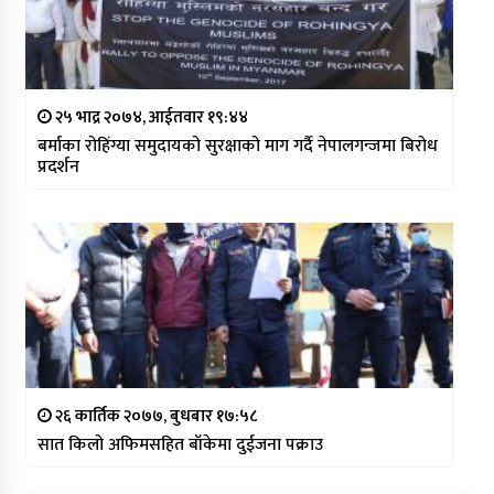
२५ भाद्र २०७४, आईतवार १९:४४
बर्माका रोहिंग्या समुदायको सुरक्षाको माग गर्दै नेपालगन्जमा बिरोध
प्रदर्शन
२६ कार्तिक २०७७, बुधबार १७:५८
सात किलो अफिमसहित बाँकेमा दुईजना पक्राउ