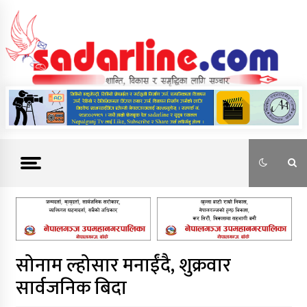
Skip
to
content
News For Nepal
सोनाम ल्होसार मनाईंदै, शुक्रवार
सार्वजनिक बिदा