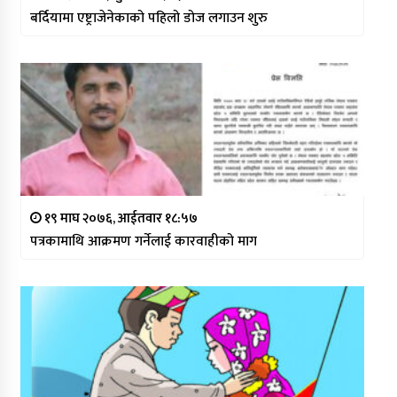
बर्दियामा एष्ट्राजेनेकाको पहिलो डोज लगाउन शुरु
१९ माघ २०७६, आईतवार १८:५७
पत्रकामाथि आक्रमण गर्नेलाई कारवाहीको माग