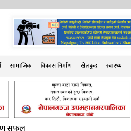
Sadarline
थ
सामाजिक
विकास निर्माण
खेलकुद
स्वास्थ्य
ारोपण सफल