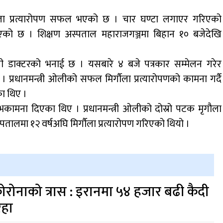
िर्गौला प्रत्यारोपण सफल भएको छ । चार घण्टा लगाएर गरिएको
एको छ । शिक्षण अस्पताल महाराजगञ्जमा बिहान १० बजेदेखि
 ती डाक्टरको भनाई छ । यसबारे ४ बजे पत्रकार सम्मेलन गरेर
धानमन्त्री ओलीको सफल मिर्गाैला प्रत्यारोपणको कामना गर्दै
का थिए ।
 शुभकामना दिएका थिए । प्रधानमन्त्री ओलीको दोस्रो पटक मृगौला
ालमा १२ वर्षअघि मिर्गाैला प्रत्यारोपण गरिएको थियो ।
ोरोनाको त्रास : इरानमा ५४ हजार बढी कैदी
िहा