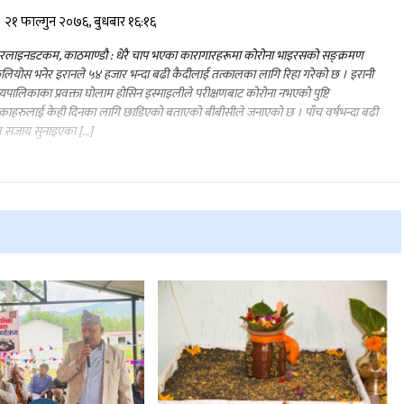
२१ फाल्गुन २०७६, बुधबार १६:१६
रलाइनडटकम, काठमाण्डौ : धेरै चाप भएका कारागारहरूमा कोरोना भाइरसको सङ्क्रमण
लियोस भनेर इरानले ५४ हजार भन्दा बढी कैदीलाई तत्कालका लागि रिहा गरेको छ । इरानी
ायपालिकाका प्रवक्ता घोलाम होसिन इस्माइलीले परीक्षणबाट कोरोना नभएको पुष्टि
ाहरुलाई केही दिनका लागि छाडिएको बताएको बीबीसीले जनाएको छ । पाँच वर्षभन्दा बढी
ल सजाय सुनाइएका […]