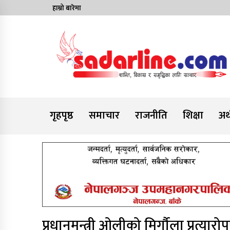
Skip
हाम्रो बारेमा
to
content
News For Nepal
गृहपृष्ठ
समाचार
राजनीति
शिक्षा
अर्
प्रधानमन्त्री ओलीको मिर्गौला प्रत्य