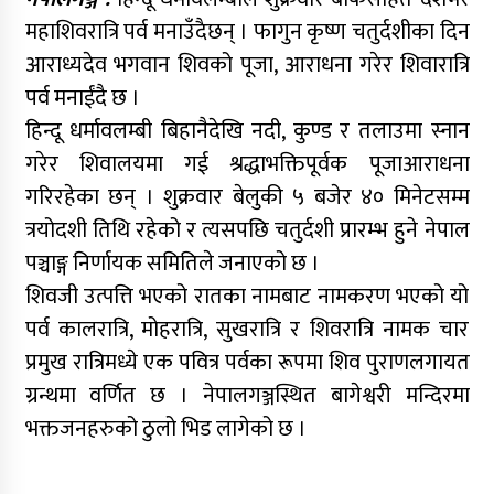
महाशिवरात्रि पर्व मनाउँदैछन् । फागुन कृष्ण चतुर्दशीका दिन
आराध्यदेव भगवान शिवको पूजा, आराधना गरेर शिवारात्रि
पर्व मनाईंदै छ ।
हिन्दू धर्मावलम्बी बिहानैदेखि नदी, कुण्ड र तलाउमा स्नान
गरेर शिवालयमा गई श्रद्धाभक्तिपूर्वक पूजाआराधना
गरिरहेका छन् । शुक्रवार बेलुकी ५ बजेर ४० मिनेटसम्म
त्रयोदशी तिथि रहेको र त्यसपछि चतुर्दशी प्रारम्भ हुने नेपाल
पञ्चाङ्ग निर्णायक समितिले जनाएको छ ।
शिवजी उत्पत्ति भएको रातका नामबाट नामकरण भएको यो
पर्व कालरात्रि, मोहरात्रि, सुखरात्रि र शिवरात्रि नामक चार
प्रमुख रात्रिमध्ये एक पवित्र पर्वका रूपमा शिव पुराणलगायत
ग्रन्थमा वर्णित छ । नेपालगञ्जस्थित बागेश्वरी मन्दिरमा
भक्तजनहरुको ठुलो भिड लागेको छ ।