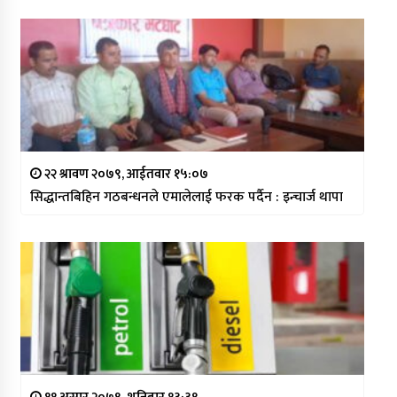
२२ श्रावण २०७९, आईतवार १५:०७
सिद्धान्तबिहिन गठबन्धनले एमालेलाई फरक पर्दैन : इन्चार्ज थापा