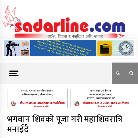
Skip
to
content
News For Nepal
भगवान शिवको पूजा गरी महाशिवरात्रि
मनाईंदै