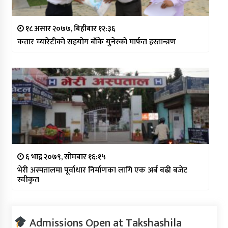
१८ असार २०७७, बिहीबार १२:३६
कतार च्यारेटीको सहयोग बाँके युनेस्को मार्फत हस्तान्त्रण
६ भाद्र २०७९, सोमबार १६:१५
भेरी अस्पतालमा पूर्वाधार निर्माणका लागि एक अर्ब बढी बजेट
स्वीकृत
Admissions Open at Takshashila