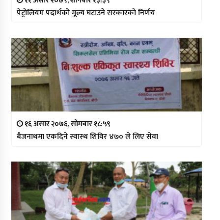
११ असार २०७९, शनिबार १३:३९
पेट्रोलियम पदार्थको मूल्य घटाउने सरकारको निर्णय
१६ असार २०७६, सोमबार १८:५९
बैजनाथमा एकदिने स्वास्थ शिविर ४७० ले लिए सेवा