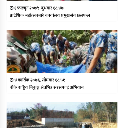
१ फाल्गुन २०७५, बुधबार १८:४७
प्रादेशिक महोत्सवबारे कार्यालय प्रमुखसँग छलफल
४ कार्तिक २०७६, सोमबार १८:५१
बाँके राष्ट्रिय निकुञ्ज क्षेत्रभित्र सरसफाई अभियान