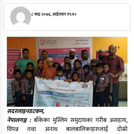
८ भाद्र २०७६, आईतवार १९:१०
सदरलाइनडटकम,
नेपालगञ्ज :
बाँकेका मुस्लिम समुदायका गरीब असहाय,
विपन्न तथा अनाथ बालबालिकाहरुलाई दोस्रो