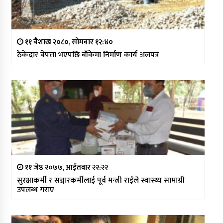
११ बैशाख २०८०, सोमबार १२:४०
ठेकेदार बेपत्ता भएपछि बाँकेमा निर्माण कार्य अलपत्र
११ जेष्ठ २०७७, आईतवार २२:२२
सुरक्षाकर्मी र सञ्चारकर्मीलाई पूर्व मन्त्री राईले स्वास्थ्य सामाग्री
उपलब्ध गराए