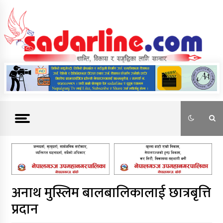
Skip
to
content
News For Nepal
अनाथ मुस्लिम बालबालिकालाई छात्रबृत्ति
प्रदान