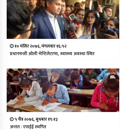
१० मंसिर २०७६, मंगलवार १६:५२
प्रधानमन्त्री ओली भेन्टिलेटरमा, स्वास्थ्य अवस्था स्थिर
५ चैत्र २०७६, बुधबार १९:१३
अन्तत : एसईई स्थगित