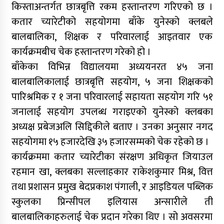
किस्ताअन्तर्गत छात्रबृत्ति रकम हस्तान्तरण गरिएको छ ।
कतार च्यारेटीको सहयोगमा बाँके युनेस्को क्लबले
बालबालिका, शिक्षक र परिवारलाई आइतवार एक
कार्यक्रमबीच चेक हस्तान्तरण गरेको हो ।
बाँकेका विभिन्न विद्यालयमा अध्ययनरत ४५ जना
बालबालिकालाई छात्रबृत्ति सहयोग, ५ जना शिक्षकको
पारिश्रमिक र १ जना परिवारलाई सहायता सहयोग गरि ५१
जनालाई सहयोग उपलब्ध गराइएको युनेस्को क्लबका
अध्यक्ष प्रबेजअलि सिद्दिकीले बताए । उनका अनुसार नगद
सहयोगमा १५ हजारदेखि ३५ हजारसम्मको चेक रहेको छ ।
कार्यक्रममा कतार च्यारेटीका संरक्षण अधिकृत जियाउल
रहमान खा, क्लबका सल्लाहकार राकेशकुमार मिश्र, वित्त
तथा प्रशासन प्रमुख बेदप्रकाश पंगाली, र आइडियल पब्लिक
स्कुलका प्रिन्सीपल इलियास अन्सारीले ती
बालबालिकाहरुलाई चेक प्रदान गरेका थिए । सो अवसरमा