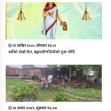
२९ आश्विन २०८०, सोमबार १४:२८
दशैँको दोस्रो दिन, ब्रह्मचारिणीदेवीको पूजा गरिँदै
२४ असार २०७९, शुक्रबार १४:०७