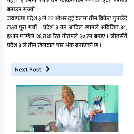
महतो १ रनमा पेभेलियन फर्किएपछि गण्डकी १०८ रनमात्र
बनाउन सक्यो ।
जवाफमा प्रदेश ३ ले २२ ओभर दुई बलमा तीन विकेट गुमाउँदै
लक्ष्य पूरा गर्यो । प्रदेश ३ का आदिल खानले अविजित ३८,
इशान पाण्डेले २६ तथा रित गौतमले २० रन बनाए । जीतसँगै
प्रदेश ३ ले तीन खेलबाट चार अंक बनाएको छ ।
Next Post