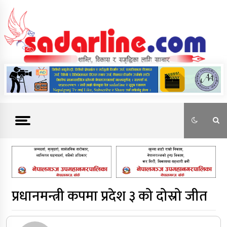
Skip
to
content
News For Nepal
प्रधानमन्त्री कपमा प्रदेश ३ को दोस्रो जीत