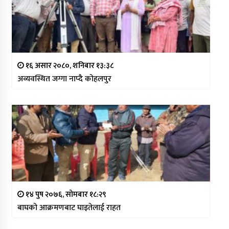
१६ असार २०८०, शनिबार १३:३८
अव्यवस्थित जग्गा नाप्दै कोहलपुर
१४ पुष २०७६, सोमबार १८:२९
बाघको आक्रमणबाट घाइतेलाई राहत