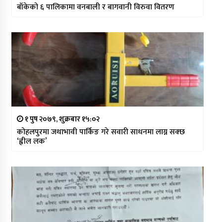
बाँकेको ६ पालिकामा वनबाली र बागवानी विरुवा वितरण
१ पुष २०७९, शुक्रबार १५:०२
कोहलपुरमा जथाभावी पार्किङ गरे सवारी साधनमा लाग्न सक्छ
‘ह्वील लक’