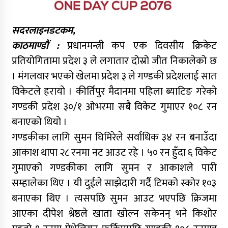
सदरलाइनडटकम,
काठमाण्डौं :
प्रधानमन्त्री कप एक दिवसीय क्रिकेट
प्रतियोगितामा प्रदेश ३ ले लगातार दोस्रो जीत निकालेको छ
। मंगलवार भएको खेलमा प्रदेश ३ ले गण्डकी प्रदेशलाई सात
विकेटले हरायो । कीर्तिपुर मैदानमा पहिला ब्याटिङ गरेको
गण्डकी प्रदेश ३०/१ ओभरमा सबै विकेट गुमाएर १०८ रन
बनाएको थियो ।
गण्डकीका लागि सुमन घिमिरेले सर्वाधिक ३४ रन बनाउँदा
आकाश थापा २८ रनमा नट आउट रहे । ५० रन हुँदा ६ विकेट
गुमाएको गण्डकीका लागि सुमन र आकाशले पारी
सम्हालेका थिए । यी दुईले साझेदारी गर्दै टिमको स्कोर १०३
बनाएका थिए । त्यसपछि सुमन आउट भएपछि क्रिजमा
आएका दीपेश श्रेष्ठले खाता खोल्न सकेनन् भने किशोर