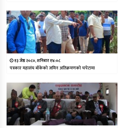
१३ जेष्ठ २०८०, शनिबार १४:०८
पत्रकार महासंघ बाँकेको जमिन अतिक्रमणको चपेटामा