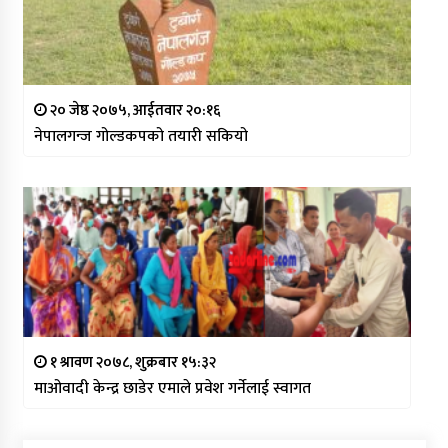
२० जेष्ठ २०७५, आईतवार २०:१६
नेपालगन्ज गोल्डकपको तयारी सकियो
१ श्रावण २०७८, शुक्रबार १५:३२
माओवादी केन्द्र छाडेर एमाले प्रवेश गर्नेलाई स्वागत