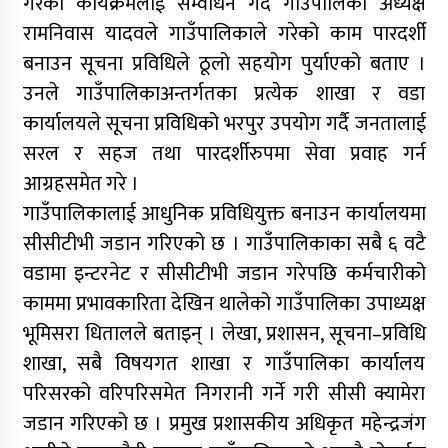
गरेको कार्यक्रमलाई सम्वोधन गर्दै गाउँपालिका अध्यक्ष
रामनिवास यादवले गाउँपालिकाले गरेको काम पारदर्शी
बनाउन सूचना प्रविधिले ठूलो सहयोग पुर्याएको बताए ।
उनले गाउँपालिकाअन्तर्गतका प्रत्येक शाखा र वडा
कार्यालयले सूचना प्रविधिको भरपुर उपयोग गर्दै जनतालाई
सरल र सहज तथा पारदर्शीरुपमा सेवा प्रवाह गर्न
आग्रहसमेत गरे ।
गाउँपालिकालाई आधुनिक प्रविधियुक्त बनाउन कार्यालयमा
सीसीटीभी जडान गरिएको छ । गाउँपालिकाका सबै ६ वटै
वडामा इन्टरनेट र सीसीटीभी जडान गरेपछि कर्मचारीको
काममा प्रभावकारिता देखिन थालेको गाउँपालिका उपाध्यक्ष
भूमिसरा धितालले बताइन् । लेखा, प्रशासन, सूचना–प्रविधि
शाखा, सबै विषयगत शाखा र गाउँपालिका कार्यालय
परिसरको वरिपरिसमेत निगरानी गर्ने गरी सीसी क्यामेरा
जडान गरिएको छ । प्रमुख प्रशासकीय अधिकृत महेन्द्रजंग