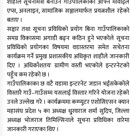
शाहीले सूचनामैत्री बनाउन गाउँपालिकाको आफ्नै मोवाईल
एप्स, अनलाइन, सामाजिक सञ्जालमार्फत प्रयत्नशील रहेको
बताए ।
सञ्चार तथा सूचना प्रविधिको प्रयोग बिना गाउँपालिकाको
समग्र विकासमा अगाडी बढ्न कठिन हुने भएकोले सूचना
प्रविधिको प्रयोगका विषयमा वडास्तरमा समेत सचेतना
कार्यक्रम गर्ने प्रमुख प्रशासकीय अधिकृत शाहीले जानकारी
दिए । अधिकाँशतयः ग्रामीण वस्ती भएकोले इन्टरनेटको
पहुँच कम रहेको छ ।
गाउँपालिकाका छ वटै वडामा इन्टरनेट जडान भईसकेकोले
विस्तारै गाउँ–गाउँसम्म यसलाई विस्तार गरिने योजना रहेको
उनले उल्लेख गरे । कार्यक्रममा कम्प्युटर एशोसिएसन क्यान
महासंघ प्रदेश ५ का अध्यक्ष धु्रवराज शर्मा सुदिप, जिल्ला
अध्यक्ष भोजराज तिमिल्सिनाले सूचना प्रविधिका वारेमा
जानकारी गराएका थिए ।