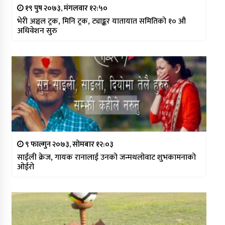
१९ पुष २०७३, मंगलवार १२:५०
भेरी अञ्चल ट्रक, मिनि ट्रक, ट्याङ्कर यातायात समितिको १० औ
अधिवेशन सुरु
९ फाल्गुन २०७३, सोमबार १२:०३
साईली क्रेज, गायक रानालाई उनको जन्मथलोवाट शुभकामनाको
ओईरो