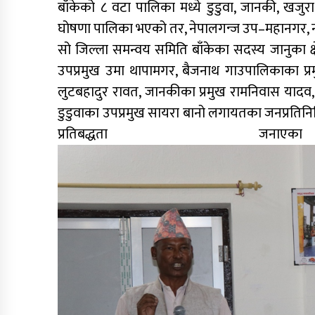
बाँकेको ८ वटा पालिका मध्ये डुडुवा, जानकी, खजुर
घोषणा पालिका भएको तर, नेपालगन्ज उप–महानगर, नरै
सो जिल्ला समन्वय समिति बाँकेका सदस्य जानुका क्षे
उपप्रमुख उमा थापामगर, बैजनाथ गाउपालिकाका प्
लुटबहादुर रावत, जानकीका प्रमुख रामनिवास यादव, रा
डुडुवाका उपप्रमुख सायरा बानो लगायतका जनप्रतिनि
प्रतिबद्धत