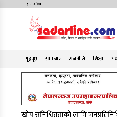
Skip
हाम्रो बारेमा
to
content
News For Nepal
गृहपृष्ठ
समाचार
राजनीति
शिक्षा
अर्
खोप सुनिश्चितताको लागि जनप्रतिनिधि,