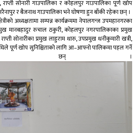
ा, राप्ती सोनारी गाउपालिका र कोहलपुर गाउपालिका पूर्ण खोप
नापुर र बैजनाथ गाउपालिका भने घोषणा हुन बाँकी रहेका छन् ।
त्रीको अध्यक्षतामा सम्पन्न कार्यक्रममा नेपालगन्ज उपमहानगरका
रमुख मानबहादुर रुचाल ठकुरी, कोहलपुर नगरपालिकाका प्रमुख
प्ती सोनारीका प्रमुख लाहुराम थारु, उपप्रमुख धनीकुमारी खत्री,
धिले पूर्ण खोप सुनिश्चिताको लागि आ–आफ्नो पालिकमा पहल गर्ने
ा जनाएका छन् ।