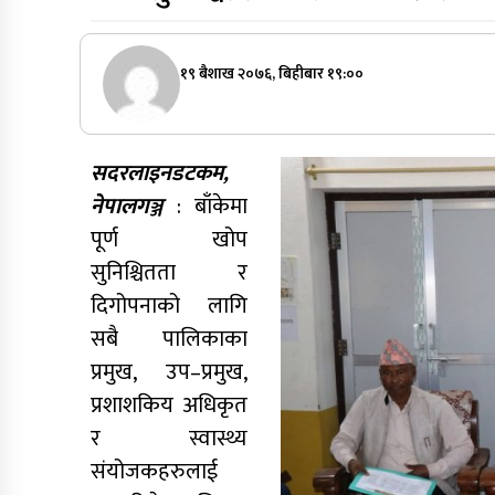
१९ बैशाख २०७६, बिहीबार १९:००
सदरलाइनडटकम,
नेपालगञ्ज
: बाँकेमा
पूर्ण खोप
सुनिश्चितता र
दिगोपनाको लागि
सबै पालिकाका
प्रमुख, उप–प्रमुख,
प्रशाशकिय अधिकृत
र स्वास्थ्य
संयोजकहरुलाई