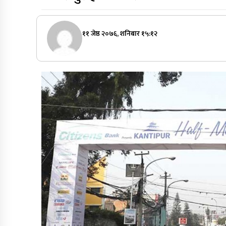
११ जेष्ठ २०७६, शनिबार १५:१२