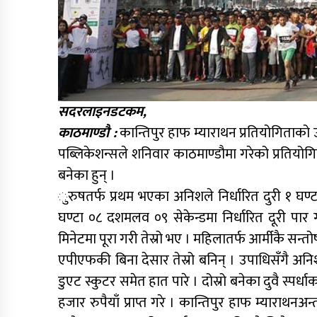
सदरलाइनडटकम,
काठमाण्डौ :
कान्तिपुर हाफ म्याराथन प्रतियोगिताको 
पब्लिकेशन्सले शनिवार काठमाण्डौमा गरेको प्रतियोगिता
बनेका हुन् ।
ुरुषतर्फ प्रथम भएका अनिशले निर्धारित दुरी १ घण्ट
घण्टा ०८ दशमलव ०९ सेकेन्डमा निर्धारित दूरी पार 
मिनेटमा पूरा गरी तेस्रो भए । महिलातर्फ आर्मीकै सन्तोषी
एपीएफकी बिना देसार तेस्रो बनिन् । उपाधिसँगै अनिश 
डुएट स्कुटर समेत हात पारे । दोस्रो बनेका दुवै स्प
हजार रुपैयाँ प्राप्त गरे । कान्तिपुर हाफ म्याराथनअ