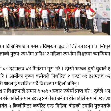
उपाधि अनिश थापामगर र विश्वरुपा बुढाले जितेका छन् । कान्तिपुर
को पुरुष स्पर्धामा अनिश र महिला स्पर्धामा विश्वरुपा च्याम्पियन
ा ०८ दशमलव ०४ मिनेटमा पूरा गरे । दोस्रो भएका दुर्गा बुढाले १
गरे । आर्मीका कृष्ण बस्नेतले निर्धारित १ घण्टा ०९ दशमलव ०२
 श्रेष्ठलाई पराजित गर्दै विश्वरुपा पहिलो बनिन् ।
र विश्वरुपाले समान ५०÷५० हजार रुपैयाँ प्राप्त गरे । दुवैले थप
र्धाका खेलाडीले समान ३०÷३० र तेस्रो बनेका खेलाडीले समान २०÷२०
न्तर्गत ५ किलोमिटर कर्पोरेट एन्ड मिडिया दौडको उपाधि पुरुषतर्फ