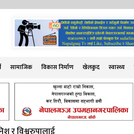
Sadarline
थ
सामाजिक
विकास निर्माण
खेलकुद
स्वास्थ्य
िश र विश्वरुपालाई