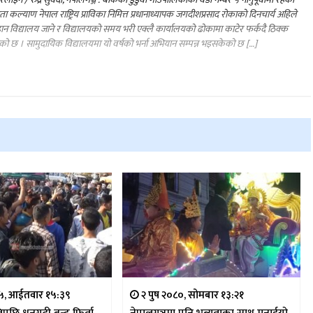
ा कल्याण नेपाल राष्ट्रिय प्राविका निमित्त प्रधानाध्यापक जगदीशप्रसाद रोकाको दिनचार्य अहिले
ान विद्यालय जाने र विद्यालयको समय भरी एक्लै कार्यालयको ढोकामा काटेर फर्कदै ठिक्क
ो छ । सामुदायिक विद्यालयमा यो वर्षको भर्ना अभियान सम्पन्न भइसकेको छ […]
७५, आईतवार १५:३९
२ पुष २०८०, सोमबार १३:२१