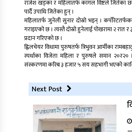
राजेश खड्का र महिलातर्फ कागल विष्टले जितेका छ
पार्दै उपाधि जितेका हुन् ।
महिलातर्फ जुनेली सुनार दोस्रो भइन् । कर्पोरेटतर
गराइएको छ । त्यस्तै दोस्रो हुनेलाई पोखरामा २ रात र 
प्रदान गरिएको छ ।
ह्विलचेयर विधामा पुरुषतर्फ त्रिभुवन आर्मीका रामबहा
स्पर्धाका विजेता महिला र पुरुषले समान २०र२०
संस्करणमा करिब ३ हजार ५ सय सहभागी भएको कान्त
Next Post
व
सदर