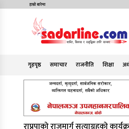
Skip
हाम्रो बारेमा
to
content
News For Nepal
गृहपृष्ठ
समाचार
राजनीति
शिक्षा
अर्
राप्रपाको राजमार्ग सत्याग्रहको कार्यक