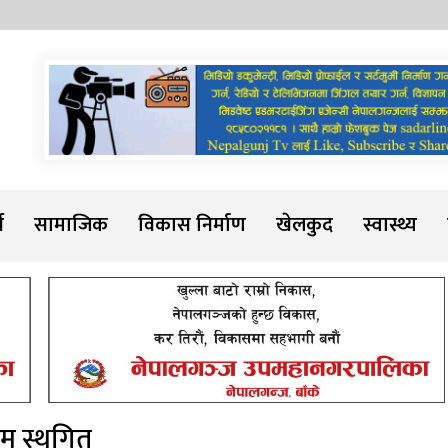
Sadarline
थ
सामाजिक
विकास निर्माण
खेलकुद
स्वास्थ्य
्रम स्थगित