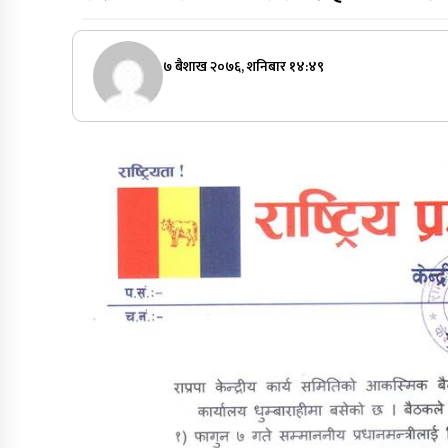
७ बैशाख २०७६, शनिबार १४:४९