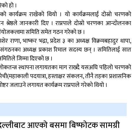
रेको हो ।
हको कार्यक्रम राखेको थियो । यो कार्यक्रमलाई दोस्रो चरणको
हन श्रेष्ठले जानकारी दिए । राप्रपाले दोस्रो चरणका आन्दोलनका
ङको संयोजकत्वमा समिति समेत गठन गरेको छ ।
मशेर राणा, भाष्कर भद्रा, प्रदेश ३ का अध्यक्ष विक्रमबहादुर थापा,
ा संगठनका अध्यक्ष प्रकाश रिमाल सदस्य छन् । समितिलाई सात
समितिले जिम्मा दिएको छ ।
ितको लोकतन्त्र स्थापना लगायतका माग राख्दै यसअघि पहिलो चरणको
ेची(महाकाली पदयात्रा, हस्ताक्षर संकलन, तीनै तहका प्रशासनिक
ा पोष्टर जलाउने लगायत कार्यक्रम राप्रपाले गरेको थियो ।
िल्लीबाट आएको बसमा बिष्फोटक सामग्री