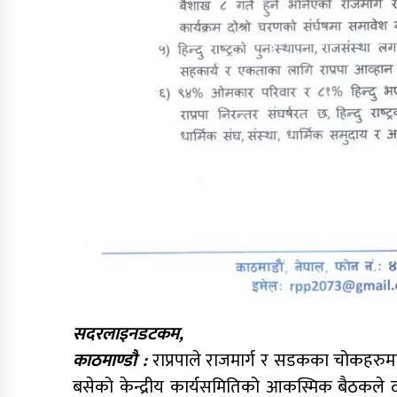
सदरलाइनडटकम,
काठमाण्डौ :
राप्रपाले राजमार्ग र सडकका चोकहरुमा 
बसेको केन्द्रीय कार्यसमितिको आकस्मिक बैठकले दो