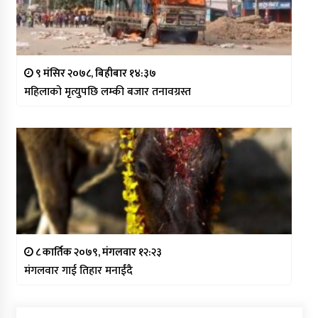
९ मंसिर २०७८, बिहीबार १४:३७
महिलाको मृत्युपछि लम्की बजार तनावग्रस्त
८ कार्तिक २०७९, मंगलवार १२:२३
मंगलवार गाई तिहार मनाईंदै