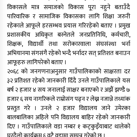
विकासले मात्र समाजको विकास पूरा नहुने बताउँदै
पारिवारिक र सामाजिक विकासका लागि शिक्षा जरुरी
रहेकाले आफूले हरसम्भव प्रयास गरिरहेको बताए । प्रमुख
प्रशासकीय अधिकृत बस्नेतले जनप्रतिनिधि, कर्मचारी,
शिक्षक, विद्यार्थी तथा सरोकारवाला संघसंस्था भर्ना
अभियानमा संगसंगै रहेको भन्दै भर्नादर सत् प्रतिशत बनाउन
आफूहरु लागिपरेको बताए ।
२०६८ को जनगणनाअनुसार गाउँपालिकाको साक्षरता दर
३२ प्रतिशत रहेको जानकारी दिँदै उनले गाउँपालिकाले यस
बर्ष २ हजार ४ सय जनालाई साक्षर बनाएको र अझैं झण्डै ७
हजार ६ सय नागरिकले राम्रोसंग पढ्न र लेख्न नजान्ने तथ्यांक
प्रस्तुत गरे । उनले २ हजार विद्यालय जाने उमेरका
बालबालिका अहिले पनि विद्यालय बाहिर रहेको जानकारी
दिए । गाउँपालिकाले वडा नम्बर १ कट्कुइँयाबाट थालेको
घरदैलो कार्यक्रम ६ वटै वडामा सम्पन्न गरेको छ ।