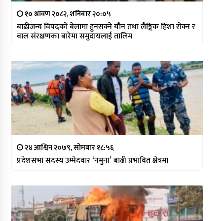
१० श्रावण २०८२, शनिबार २०:०५
बाढीजन्य विपदको बेलामा हुनसक्ने यौन तथा लैङ्गिक हिंशा रोक्न र
बाल संरक्षणका बारेमा समुदायलाई तालिम
२४ आश्विन २०७९, सोमबार १८:५६
प्रदेशसभा सदस्य उम्मेदवार ‘नमुना’ बाढी प्रभावित क्षेत्रमा