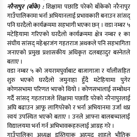
नरैनापुर (बाँके) :
शिक्षामा पछाडि परेको बाँकेको नरैनापुर
गाउँपालिकामा भर्ना अभियानलाई प्रभावकारी बनाउन सांसद्
पनि घरदैलो कार्यक्रममा सहभागी भएका छन् । वडा नम्बर ५
मटेहियामा गरिएको घरदैलो कार्यक्रममा क्षेत्र नम्बर १ का
संघीय सांसद् महेश्वरजंग गहतराज अथकले पनि सहभागिता
जनाएको प्रमुख प्रशासकीय अधिकृत दलबहादुर बस्नेतले
बताए ।
वडा नम्बर ५ को जयरामपुर्वाबाट बाजागाजा र र्यालीसहित
शुरु भएको घरदैलो जमुनाहा हुँदै मटेहियामा पुगेर
कोणसभामा परिणत भएको थियो । कोणसभालाई सम्बोधन
गर्दै सांसद् गहतराजले शिक्षामा पछाडि परेको नरैनापुरलाई
अघि बढाउन आफू लागिपरेको र भर्ना अभियानमा उर्जा थप्न
स्वयं उपस्थित भएको बताए । उनले आफ्ना बालबच्चालाई
विद्यालयमा भर्ना गर्न अभिभावकहरुलाई आग्रह गरे ।
गाउँपालिका अध्यक्ष इस्तियाक अहमद शाहले भौतिक