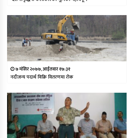
७ मंसिर २०७७, आईतवार १७:३१
नदीजन्य पदार्थ विक्रि वितरणमा रोक