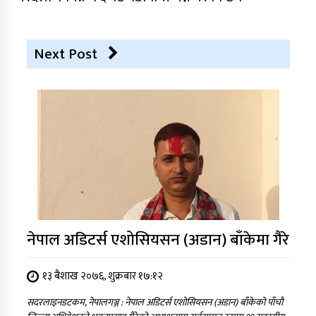
Next Post
नेपाल अडिटर्स एशोसियसन (अडान) बाँकेमा गैरे
१३ बैशाख २०७६, शुक्रबार १७:१२
सदरलाइनडटकम, नेपालगञ्ज : नेपाल अडिटर्स एशोसियसन (अडान) बाँकेको पाँचौ