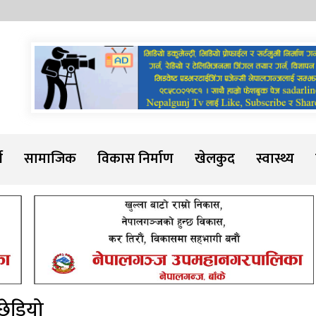
Sadarline
थ
सामाजिक
विकास निर्माण
खेलकुद
स्वास्थ्य
 छेडियो