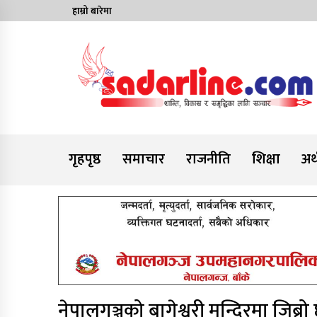
Skip
हाम्रो बारेमा
to
content
News For Nepal
गृहपृष्ठ
समाचार
राजनीति
शिक्षा
अर्
नेपालगञ्जको बागेश्वरी मन्दिरमा जिब्रो