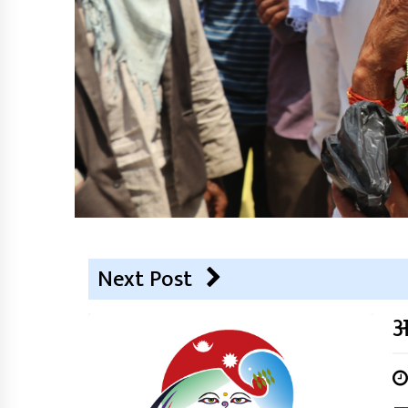
Next Post
आ