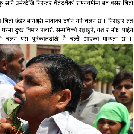
सानै उमेरदेखि निरन्तर चैतेदशैको रामनवमीमा ब्रत बसेर जिब्रो
 जिब्रो छेडेर बागेश्वरी माताको दर्शन गर्ने चलन छ । निराहार ब्रत
घरमा दुःख विमार नलाग्ने, सम्पत्तिको रक्षाहुने, यश र मोक्ष पाईने
छेड्ने चलन परा पूर्वकालदेखि नै चल्दै आएको मान्यता छ ।