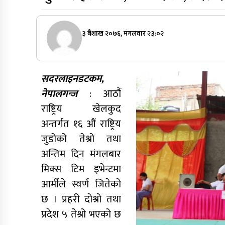
३ बैशाख २०७६, मंगलवार २३:०२
सदरलाइनडटकम,
नेपालगन्ज
: आठौं
राष्ट्रिय खेलकुद
अन्तर्गत १६ औं राष्ट्रिय
जुडोको तेश्रो तथा
अन्तिम दिन मंगलबार
मिक्स टिम इभेन्टमा
आर्मीले स्वर्ण जितेको
छ । प्रहरी दोश्रो तथा
प्रदेश ५ तेश्रो भएको छ