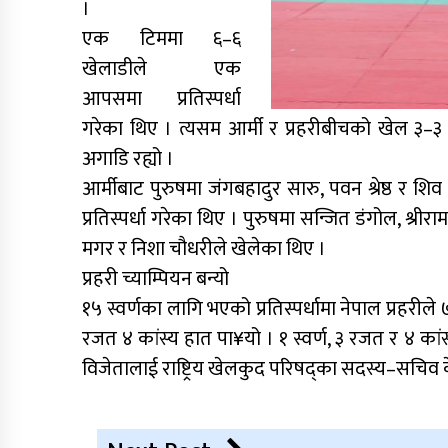
।
एक टिममा ६–६
खेलाडीले एक
आपसमा प्रतिस्पर्धा
गरेका थिए । त्यसम आर्मी र प्रहरीबीचको खेल ३–
अगाडि रह्यो ।
आर्मीबाट पुरुषमा जंगबहादुर सारु, पवन श्रेष्ठ र शिव ब
प्रतिस्पर्धा गरेका थिए । पुरुषमा सन्जित डंगोल, श्रीराम
मगर र निशा चौधरीले खेलेका थिए ।
प्रहरी च्याम्पियन बन्यो
१५ स्वर्णका लागि भएको प्रतिस्पर्धामा नेपाल प्रहरीले ७
रजत ४ कांस्य हात पा¥यो । १ स्वर्ण, ३ रजत र ४ कांस्
विजेतालाई राष्ट्रिय खेलकुद परिषद्का सदस्य–सचिव के