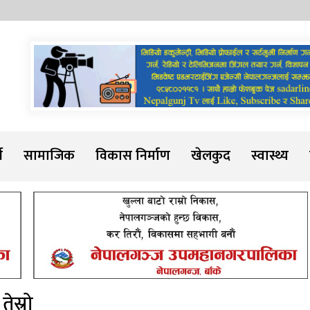
Sadarline
थ
सामाजिक
विकास निर्माण
खेलकुद
स्वास्थ्य
तेस्रो