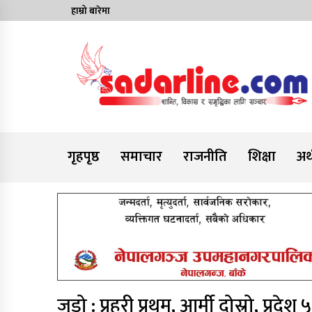
Skip
हाम्रो बारेमा
to
content
News For Nepal
गृहपृष्ठ
समाचार
राजनीति
शिक्षा
अर्
जुडो : प्रहरी प्रथम, आर्मी दोस्रो, प्रदेश ५ 