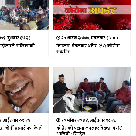
७९, बुधबार १४:२१
२० श्रावण २०७७, मंगलवार १७:०७
न्दोलनले पालिकाको
नेपालमा मंगलवार थपिए २५९ कोरोना
संक्रमित
७४, आईतवार ०९:२४
१० मंसिर २०७४, आईतवार १८:२६
छ, जोर्नी प्रत्यारोपण के हो
काँग्रेसको पक्षमा जनलहर देख्दा विपक्षि
आत्तियो : सिग्देल