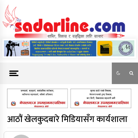
Skip
to
content
News For Nepal
आठौं खेलकुदबारे मिडियासँग कार्यशाला