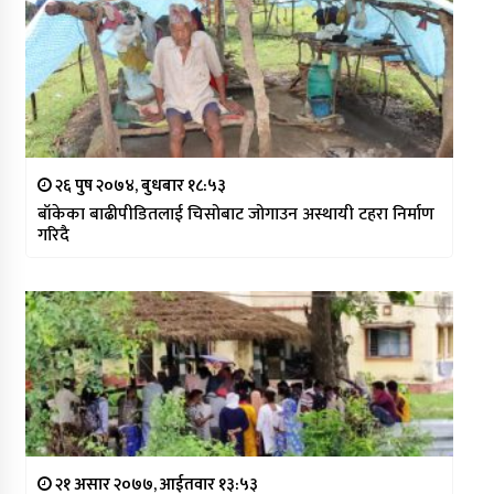
२६ पुष २०७४, बुधबार १८:५३
बाँकेका बाढीपीडितलाई चिसोबाट जोगाउन अस्थायी टहरा निर्माण
गरिदै
२१ असार २०७७, आईतवार १३:५३