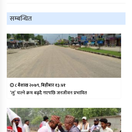
सम्बन्धित
८ बैशाख २०७९, बिहीबार १३:४१
‘लु’ चल्ने क्रम बढ्दै गएपछि जनजीवन प्रभावित