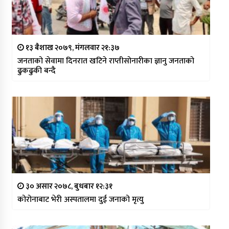
१३ बैशाख २०७९, मंगलवार २१:३७
जनताको सेवामा दिनरात खटिने राप्तीसोनारीका ज्ञानु जनताको
ढुकढुकी बन्दै
३० असार २०७८, बुधबार १२:३१
कोरोनाबाट भेरी अस्पतालमा दुई जनाको मृत्यु