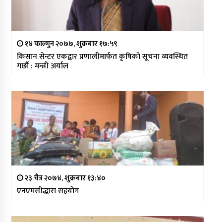
१४ फाल्गुन २०७७, शुक्रबार १७:५९
किसान सेन्टर एकद्वार प्रणालीमार्फत कृषिको सूचना व्यवस्थित
गर्छौ : मन्त्री अर्याल
२३ चैत्र २०७४, शुक्रबार १३:४०
एनएमसीद्धारा सहयोग