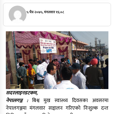
५ चैत्र २०७५, मंगलवार १६:०८
सदरलाइनडटकम,
नेपालगञ्ज :
बिश्व मुख स्वास्थ्य दिवसका अवसरमा
नेपालगञ्जमा मंगलवार सञ्चालन गरिएको निःशुल्क दन्त