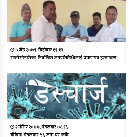
५ जेष्ठ २०७९, बिहीबार १९:१३
राप्तीसोनारीका निर्वाचित जनप्रतिनिधिलाई प्रमाणपत्र हस्तान्त्रण
२ मंसिर २०७७, मंगलवार ०८:१६
बाँकेमा मंगलवार ५६ जना घर फर्के