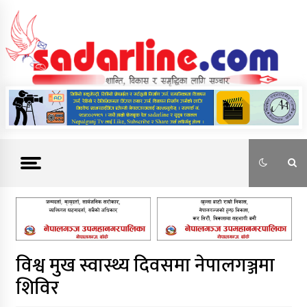
Skip
to
content
News For Nepal
विश्व मुख स्वास्थ्य दिवसमा नेपालगञ्जमा
शिविर