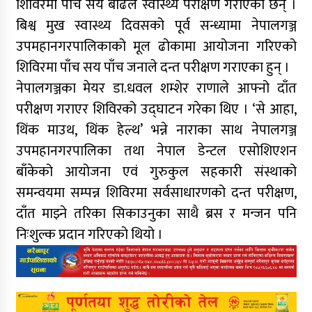
शिविरमा पाँच सय बढिले स्वास्थ्य परीक्षण गराएका छन् ।
बिश्व मुख स्वास्थ्य दिवसको पूर्व सन्ध्यामा नेपालगञ्ज
उपमहानगरपालिकाको मूल ढोकामा आयोजना गरिएको
शिविरमा पाँच सय पाँच जनाले दन्त परीक्षण गराएका हुन् ।
नेपालगञ्जका मेयर डा.धवल शम्शेर राणाले आफ्नो दाँत
परीक्षण गराएर शिविरको उद्घाटन गरेका थिए । ‘से आहा,
थिंक माउथ, थिंक हेल्थ’ भन्ने नाराका साथ नेपालगञ्ज
उपमहानगरपालिका तथा नेपाल डेन्टल एसोशिएशन
बाँकेको आयोजना एवं गुरुकुल सहकारी संस्थाको
समन्वयमा सम्पन्न शिविरमा सर्वसाधारणको दन्त परीक्षण,
दाँत माझ्ने तरिका सिकाउनुका साथै ब्रस र मन्जन पनि
निःशुल्क प्रदान गरिएको थियो ।