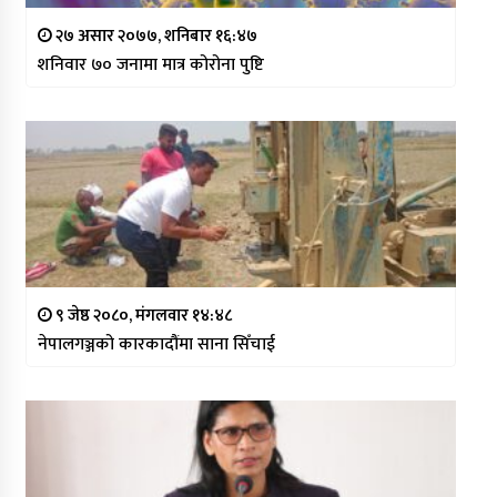
२७ असार २०७७, शनिबार १६:४७
शनिवार ७० जनामा मात्र कोरोना पुष्टि
९ जेष्ठ २०८०, मंगलवार १४:४८
नेपालगञ्जको कारकादौंमा साना सिँचाई