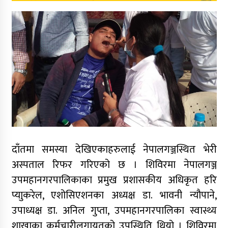
दाँतमा समस्या देखिएकाहरुलाई नेपालगञ्जस्थित भेरी
अस्पताल रिफर गरिएको छ । शिविरमा नेपालगञ्ज
उपमहानगरपालिकाका प्रमुख प्रशासकीय अधिकृत हरि
प्याुकरेल, एशोसिएशनका अध्यक्ष डा. भावनी न्यौपाने,
उपाध्यक्ष डा. अनिल गुप्ता, उपमहानगरपालिका स्वास्थ्य
शाखाका कर्मचारीलगायतको उपस्थिति थियो । शिविरमा