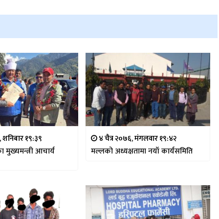
२, शनिबार १९:३९
४ चैत्र २०७६, मंगलवार १९:४२
का मुख्यमन्त्री आचार्य
मल्लको अध्यक्षतामा नयाँ कार्यसमिति