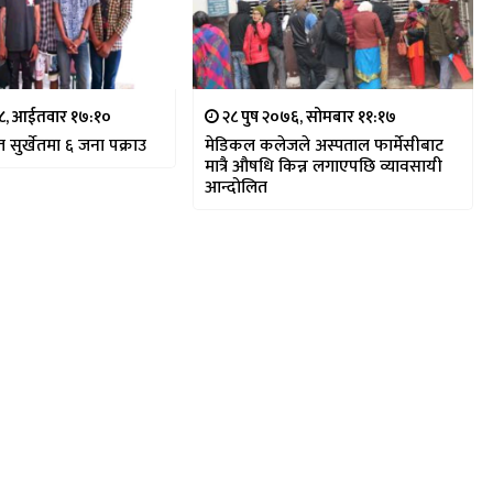
७८, आईतवार १७:१०
२८ पुष २०७६, सोमबार ११:१७
ुर्खेतमा ६ जना पक्राउ
मेडिकल कलेजले अस्पताल फार्मेसीबाट
मात्रै औषधि किन्न लगाएपछि व्यावसायी
आन्दोलित