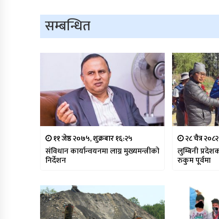
सम्बन्धित
११ जेष्ठ २०७५, शुक्रबार १६:२५
२८ चैत्र २०८
संविधान कार्यान्वयनमा लाग्न मुख्यमन्त्रीको
लुम्बिनी प्रदेश
निर्देशन
रुकुम पूर्वमा