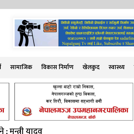
Sadarline
थ
सामाजिक
विकास निर्माण
खेलकुद
स्वास्थ्य
 : मन्त्री यादव