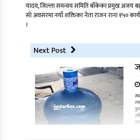
यादव, जिल्ला समन्वय समिति बाँकेका प्रमुख अजय बहा
सो अवसरमा नयाँ शक्तिका नेता राजन राना १५० कार्
।
Next Post
ज
सदर
लाग
पुर
राख
पान